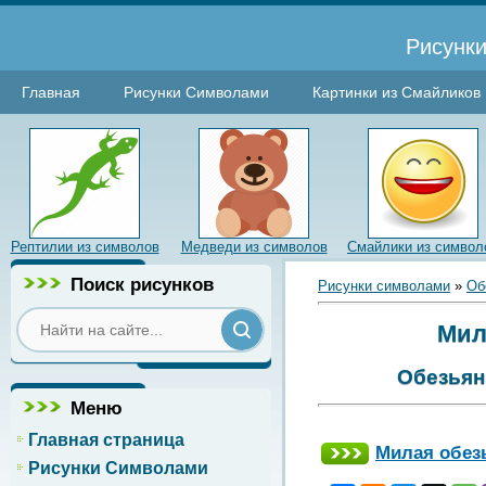
Рисунки
Главная
Рисунки Символами
Картинки из Смайликов
Рептилии из символов
Медведи из символов
Смайлики из символ
Поиск рисунков
Рисунки символами
»
Об
Мил
Обезьян
Меню
Главная страница
Милая обез
Рисунки Символами