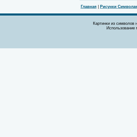
Главная
|
Рисунки Символа
Картинки из символов н
Использование 