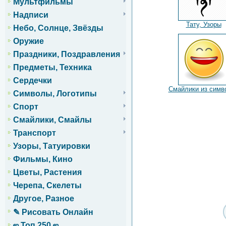
Мультфильмы
Надписи
Тату, Узоры
Небо, Солнце, Звёзды
Оружие
Праздники, Поздравления
Предметы, Техника
Сердечки
Смайлики из симв
Символы, Логотипы
Спорт
Смайлики, Смайлы
Транспорт
Узоры, Татуировки
Фильмы, Кино
Цветы, Растения
Черепа, Скелеты
Другое, Разное
✎ Рисовать Онлайн
ஜ Топ 250 ஜ