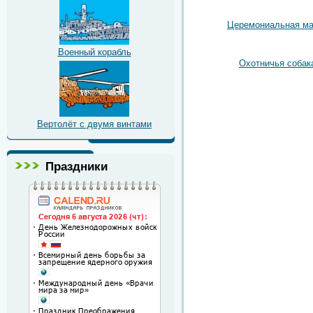
Церемониальная ма
Военный корабль
Охотничья собак
Вертолёт с двумя винтами
Праздники