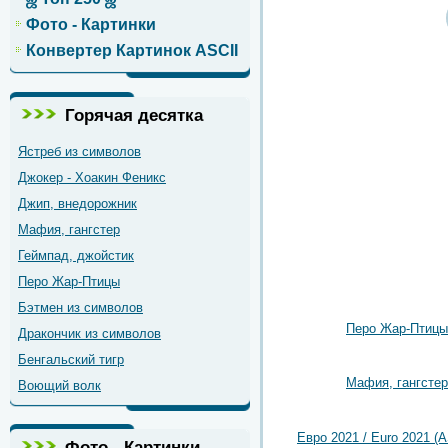
Фото - Картинки
Конвертер Картинок ASCII
Горячая десятка
Ястреб из символов
Джокер - Хоакин Феникс
Джип, внедорожник
Мафия, гангстер
Геймпад, джойстик
Перо Жар-Птицы
Бэтмен из символов
Перо Жар-Птицы
Дракончик из символов
Бенгальский тигр
Мафия, гангстер
Воющий волк
Евро 2021 / Euro 2021 (A
Фото - Картинки