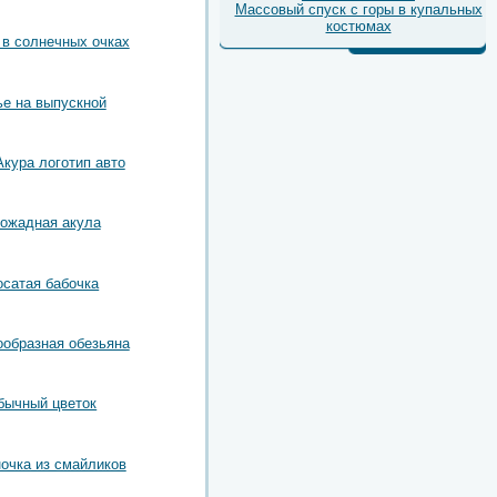
Массовый спуск с горы в купальных
костюмах
в солнечных очках
е на выпускной
Акура логотип авто
ожадная акула
сатая бабочка
образная обезьяна
бычный цветок
очка из смайликов