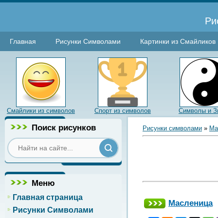
Ри
Главная
Рисунки Символами
Картинки из Смайликов
Смайлики из символов
Спорт из символов
Символы и З
Поиск рисунков
Рисунки символами
»
Ма
Меню
Главная страница
Масленица
Рисунки Символами