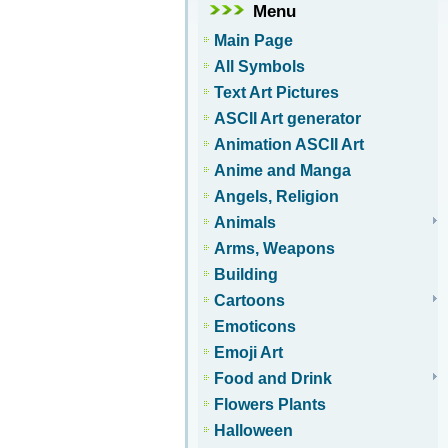
Menu
Main Page
All Symbols
Text Art Pictures
ASCII Art generator
Animation ASCII Art
Anime and Manga
Angels, Religion
Animals
Arms, Weapons
Building
Cartoons
Emoticons
Emoji Art
Food and Drink
Flowers Plants
Halloween