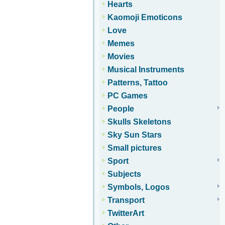
Hearts
Kaomoji Emoticons
Love
Memes
Movies
Musical Instruments
Patterns, Tattoo
PC Games
People
Skulls Skeletons
Sky Sun Stars
Small pictures
Sport
Subjects
Symbols, Logos
Transport
TwitterArt