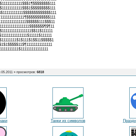
$11111111111$$$1¶$$$$$$$$111
$11111111111$$$1$$$$$$$$$111
$$11111111111$$$$$$$$$$$$$111
1111111111111¶$$$$$$$$$$$111
11111111111111$$$$$$111$$$11
1111111111111111$$$$$$$¶$¶11
$1111111111111111$$11$111111
$11111111111111$11111$111111
1$11111111$1$111$1$$11$$$$$1
1$1$1$$$$$11$¶11111111111111
11111111111$111111111111111
.05.2011 »
просмотров
:
6818
наки
Танки из символов
Праздн