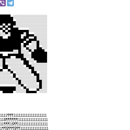
████▄░░░░░░░░░░░░░
█████▄░░░░░░░░░░░░
▀▄▀▄█▀░░░░░░░░░░░░
▀▄▀▄███▄▄▄▄░░░░░░░
░░▀░████▀░█▄▄░░░░░
█▄▄█████▄█▀▄▄█░░░░
████████▀▄█▀░░█░░░
████████░▀▄░░░█▄░░
▀▀▀▀▀░░█░░░▀▄████▄
█▄▄█▀▀███░░░██████
░█░░░░░░▀█▄░░▀████
░█▄░░░░░░▀█▄░░░░░░
▄▀▀▄░░░░░░░▀█░░░░░
░░░░▀▄░░░░░░▀█▄░░░
░░░░░▀▄░░░░░░░█░░░
░░░░░░░█░░░░░░▀█░░
▄▄▄▄▄▄░░▀▄░░░░░█░░
▀████▀░░░░█▄▄▄▀░░░
11111¶¶¶1111111111111111111
111$¶¶¶¶¶¶11111111111111111
111¶¶¶1$¶¶11111111111111111
11¶¶$¶¶¶$¶¶1111111111111111