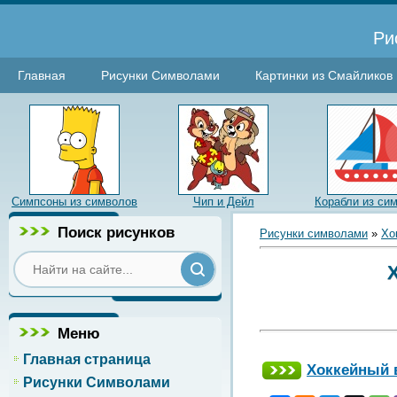
Ри
Главная
Рисунки Символами
Картинки из Смайликов
Симпсоны из символов
Чип и Дейл
Корабли из си
Поиск рисунков
Рисунки символами
»
Хо
Меню
Главная страница
Хоккейный 
Рисунки Символами