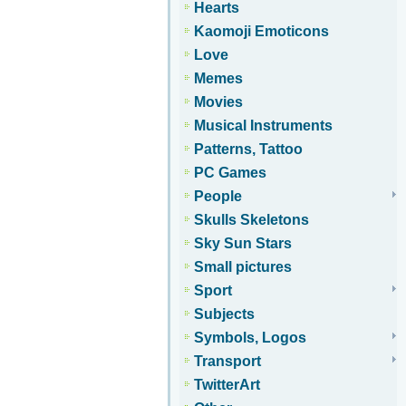
Hearts
Kaomoji Emoticons
Love
Memes
Movies
Musical Instruments
Patterns, Tattoo
PC Games
People
Skulls Skeletons
Sky Sun Stars
Small pictures
Sport
Subjects
Symbols, Logos
Transport
TwitterArt