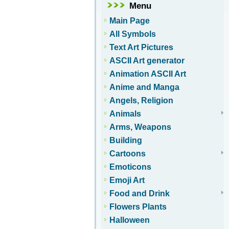
Menu
Main Page
All Symbols
Text Art Pictures
ASCII Art generator
Animation ASCII Art
Anime and Manga
Angels, Religion
Animals
Arms, Weapons
Building
Cartoons
Emoticons
Emoji Art
Food and Drink
Flowers Plants
Halloween