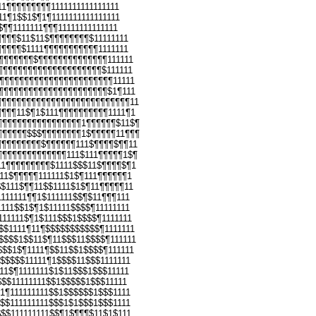
11¶¶¶¶¶¶¶¶¶1111111111111111
111¶1$$1$¶1¶1111111111111111
$¶¶1111111¶¶¶11111111111111
¶¶¶¶$11$11$¶¶¶¶¶¶¶¶$11111111
¶¶¶¶¶$1111¶¶¶¶¶¶¶¶¶¶¶1111111
¶¶¶¶¶¶¶¶$¶¶¶¶¶¶¶¶¶¶¶¶¶¶111111
¶¶¶¶¶¶¶¶¶¶¶¶¶¶¶¶¶¶¶¶¶¶$111111
¶¶¶¶¶¶¶¶¶¶¶¶¶¶¶¶¶¶¶¶¶¶¶¶11111
¶¶¶¶¶¶¶¶¶¶¶¶¶¶¶¶¶¶¶¶¶¶¶$1¶111
¶¶¶¶¶¶¶¶¶¶¶¶¶¶¶¶¶¶¶¶¶¶¶¶¶¶¶11
¶¶¶¶11$¶1$111¶¶¶¶¶¶¶¶¶¶1111¶1
¶¶¶¶¶¶¶¶¶¶¶¶¶¶¶¶¶1¶¶¶¶¶¶$11$¶
¶¶¶¶¶¶$$$¶¶¶¶¶¶¶¶1$¶¶¶¶¶11¶¶¶
¶¶¶¶¶¶¶¶¶$¶¶¶¶¶¶111$¶¶¶¶$¶¶11
¶¶¶¶¶¶¶¶¶¶¶¶¶¶111$111¶¶¶¶¶1$¶
11¶¶¶¶¶¶¶¶¶$1111$$$11$¶¶¶¶$¶1
111$¶¶¶¶¶111111$1$¶111¶¶¶¶¶¶1
$$111$¶¶11$$1111$1$¶11¶¶¶¶¶11
1111111¶¶1$111111$$¶$11¶¶¶111
1111$$1$¶1$11111$$$$¶11111111
111111$¶1$111$$$1$$$$¶1111111
$$1111¶11¶$$$$$$$$$$$¶1111111
$$$$1$$11$¶11$$$11$$$$¶111111
$$$1$¶1111¶$$11$$1$$$$¶111111
1$$$$$11111¶1$$$$11$$$1111111
11$¶1111111$1$11$$$1$$$11111
$$$11111111$$1$$$$$1$$$11111
$1¶111111111$$1$$$$$$1$$$1111
1$$111111111$$$1$1$$$1$$$1111
$$$111111111$$¶1$¶¶¶$11$1$111