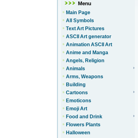
Menu
Main Page
All Symbols
Text Art Pictures
ASCII Art generator
Animation ASCII Art
Anime and Manga
Angels, Religion
Animals
Arms, Weapons
Building
Cartoons
Emoticons
Emoji Art
Food and Drink
Flowers Plants
Halloween