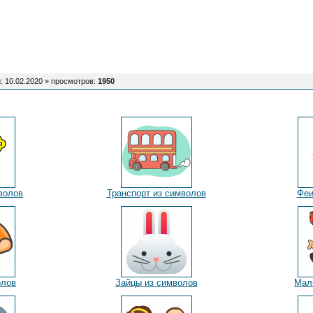
: 10.02.2020 »
просмотров
:
1950
волов
Транспорт из символов
Феи
олов
Зайцы из символов
Мал