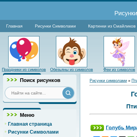
Рисунки
Главная
Рисунки Символами
Картинки из Смайликов
Праздники из символов
Обезьяны из символов
Феи из символов
Поиск рисунков
Рисунки символами
»
Пт
Г
Пти
Меню
Главная страница
Голубь Мир
Рисунки Символами