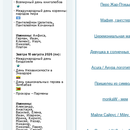
Перо Жар-Птицы
Мафия, гангстер
Церемониальная ма
Девушка в солнечных
Acura / Акура логотип
Пришелец из симво
monkaW - мем
Майли Сайрус / Miley