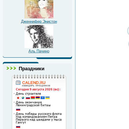
Дженнифер Энистон
Аль Пачино
Праздники