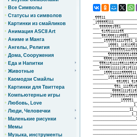
Все Символы
Статусы из символов
_¶¶¶11______________
_1¶¶¶¶¶111__________
Картинки из смайликов
___¶¶¶¶¶¶1¶¶1_______
Анимация ASCII Art
____¶1¶¶11111¶¶_____
____¶¶1¶¶¶111¶¶¶1____
Аниме и Манга
_____1¶¶¶¶¶1111¶¶¶1_1
_______1¶¶¶1_11¶11¶¶1
Ангелы, Религия
________¶¶¶¶¶¶¶111¶¶¶
_______¶¶¶¶¶¶¶¶¶¶1¶¶
Дома, Сооружения
_____¶¶¶¶111¶¶¶¶¶¶¶¶
Еда и Напитки
___¶¶¶11¶1111¶¶111¶¶1
___¶¶¶¶¶1111111¶11¶111
Животные
_____1¶¶¶11111¶¶¶¶¶11
_______1¶¶11¶¶¶¶¶¶¶1
Каомодзи Смайлы
___________¶¶1¶¶1_¶1
__________¶¶1_111¶¶1
Картинки для Твиттера
_________¶¶¶¶1111¶11¶
Компьютерные игры
________1¶¶¶¶¶¶11¶¶¶¶
_____________1¶¶¶¶1_
Любовь, Love
___________________1
_________________11_
Люди, Человечки
__________________1_
____________________
Маленькие рисунки
____________________
Мемы
____________________
____________________
Музыка, инструменты
____________________