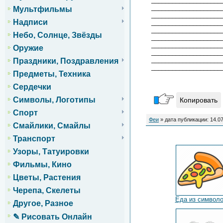
____________________
Мультфильмы
____________________
Надписи
____________________
____________________
Небо, Солнце, Звёзды
____________________
____________________
Оружие
____________________
____________________
Праздники, Поздравления
____________________
Предметы, Техника
Сердечки
Символы, Логотипы
Копировать
Спорт
Феи
» дата публикации: 14.0
Смайлики, Смайлы
Транспорт
Узоры, Татуировки
Фильмы, Кино
Цветы, Растения
Черепа, Скелеты
Еда из символ
Другое, Разное
✎ Рисовать Онлайн