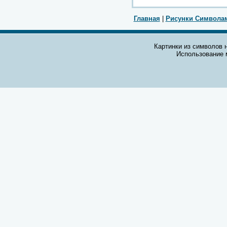
Главная
|
Рисунки Символа
Картинки из символов н
Использование 