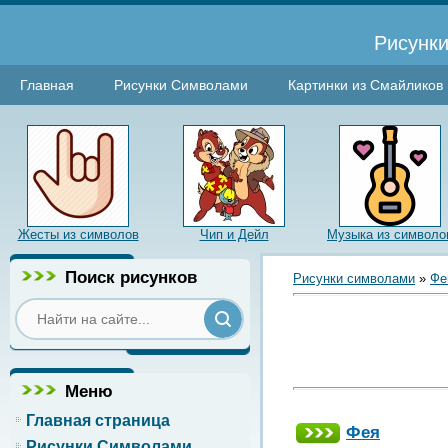
Рисунки
Главная
Рисунки Символами
Картинки из Смайликов
Жесты из символов
Чип и Дейл
Музыка из символо
Поиск рисунков
Рисунки символами
»
Фе
Меню
Главная страница
Фея
Рисунки Символами