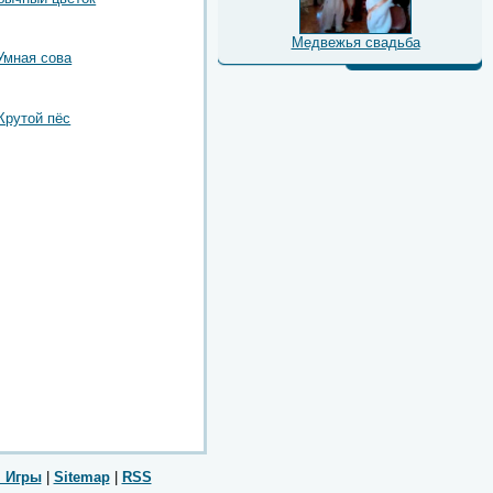
Медвежья свадьба
Умная сова
Крутой пёс
 Игры
|
Sitemap
|
RSS