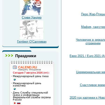
Перо Жар-Птицы
Стиви Уандер
Мафия, гангстер
Человечек в зеркал
Гилберт О’Салливан
отражении
Праздники
Евро 2021 / Euro 2021 (A
Церемониальная ма
Счастливое врем
2020 год картинки к Нов