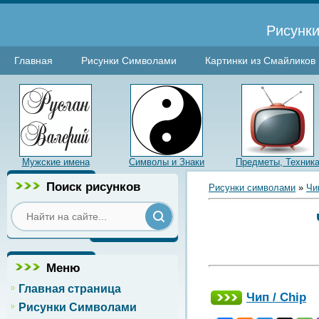
Рисунки
Главная
Рисунки Символами
Картинки из Смайликов
Мужские имена
Символы и Знаки
Предметы, Техник
Поиск рисунков
Рисунки символами
»
Чи
Меню
Главная страница
Чип / Chip
Рисунки Символами