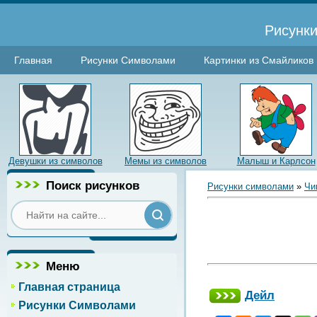
Рисунки
Главная
Рисунки Символами
Картинки из Смайликов
Девушки из символов
Мемы из символов
Малыш и Карлсон
Поиск рисунков
Рисунки символами
»
Чи
Меню
Главная страница
Дейл
Рисунки Символами