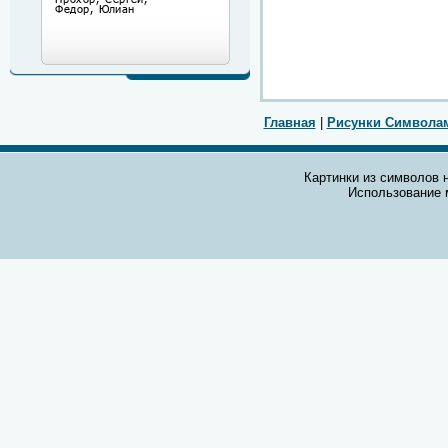
Главная
|
Рисунки Символа
Картинки из символов н
Использование 