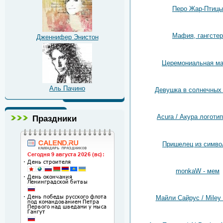
Перо Жар-Птицы
Мафия, гангстер
Дженнифер Энистон
Церемониальная ма
Аль Пачино
Девушка в солнечных
Acura / Акура логотип
Праздники
Пришелец из симво
monkaW - мем
Майли Сайрус / Miley