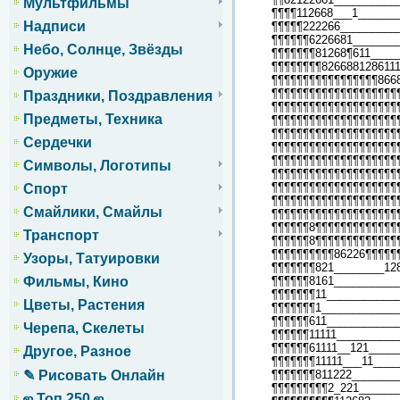
Мультфильмы
¶¶¶¶112668___1______
Надписи
¶¶¶¶¶222266_________
¶¶¶¶¶¶6226681_______
Небо, Солнце, Звёзды
¶¶¶¶¶¶¶81268¶611____
¶¶¶¶¶¶¶¶826688128611
Оружие
¶¶¶¶¶¶¶¶¶¶¶¶¶¶¶¶¶866
¶¶¶¶¶¶¶¶¶¶¶¶¶¶¶¶¶¶¶¶
Праздники, Поздравления
¶¶¶¶¶¶¶¶¶¶¶¶¶¶¶¶¶¶¶¶
Предметы, Техника
¶¶¶¶¶¶¶¶¶¶¶¶¶¶¶¶¶¶¶¶
¶¶¶¶¶¶¶¶¶¶¶¶¶¶¶¶¶¶¶¶
Сердечки
¶¶¶¶¶¶¶¶¶¶¶¶¶¶¶¶¶¶¶¶
¶¶¶¶¶¶¶¶¶¶¶¶¶¶¶¶¶¶¶¶
Символы, Логотипы
¶¶¶¶¶¶¶¶¶¶¶¶¶¶¶¶¶¶¶¶
¶¶¶¶¶¶¶¶¶¶¶¶¶¶¶¶¶¶¶¶
Спорт
¶¶¶¶¶¶¶¶¶¶¶¶¶¶¶¶¶¶¶¶
Смайлики, Смайлы
¶¶¶¶¶¶¶¶¶¶¶¶¶¶¶¶¶¶¶¶
¶¶¶¶¶¶8¶¶¶¶¶¶¶¶¶¶¶¶¶
Транспорт
¶¶¶¶¶¶8¶¶¶¶¶¶¶¶¶¶¶¶¶
¶¶¶¶¶¶¶¶¶¶86226¶¶¶¶¶
Узоры, Татуировки
¶¶¶¶¶¶¶821________12
¶¶¶¶¶¶8161__________
Фильмы, Кино
¶¶¶¶¶¶¶11___________
Цветы, Растения
¶¶¶¶¶¶¶1____________
¶¶¶¶¶¶611___________
Черепа, Скелеты
¶¶¶¶¶¶11111_________
¶¶¶¶¶¶61111__121____
Другое, Разное
¶¶¶¶¶¶¶11111___11___
¶¶¶¶¶¶¶811222_______
✎ Рисовать Онлайн
¶¶¶¶¶¶¶¶¶2_221______
ஜ Топ 250 ஜ