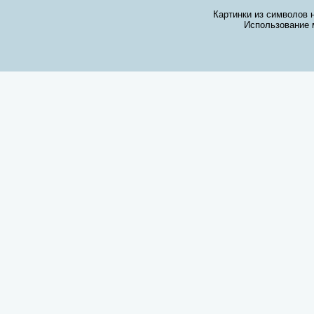
Картинки из символов н
Использование 