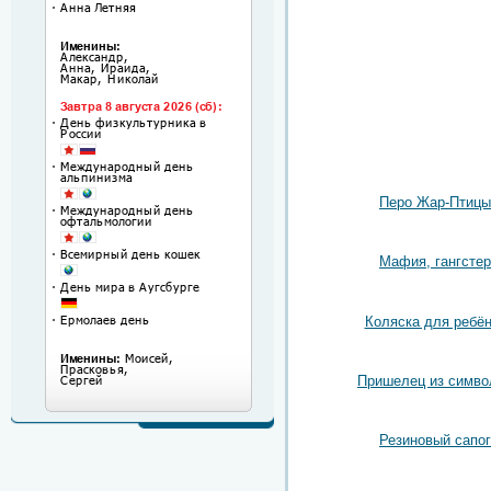
Перо Жар-Птицы
Мафия, гангстер
Коляска для ребён
Пришелец из симво
Резиновый сапог