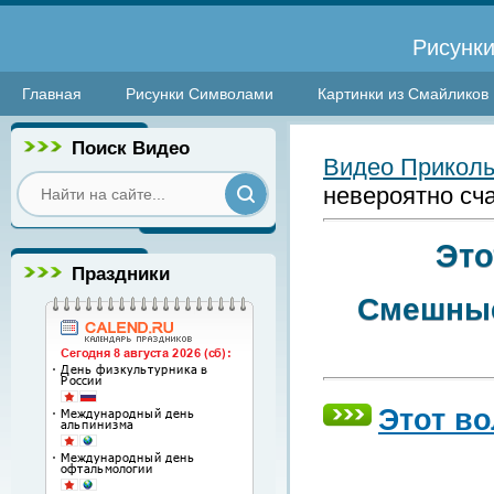
Рисунки
Главная
Рисунки Символами
Картинки из Смайликов
Поиск Видео
Видео Прикол
невероятно сч
Это
Праздники
Смешные
Этот во