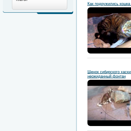
Как подружились кошка
Щенок сибирского хаски
неожиданный фонтан