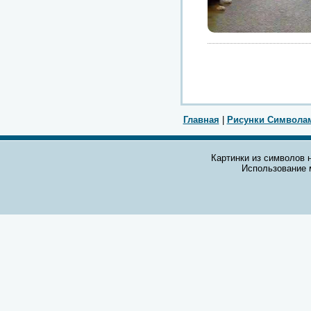
Главная
|
Рисунки Символа
Картинки из символов н
Использование 