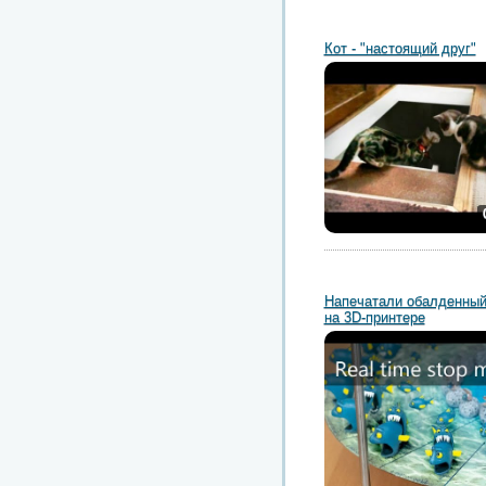
Кот - "настоящий друг"
Напечатали обалденный
на 3D-принтере