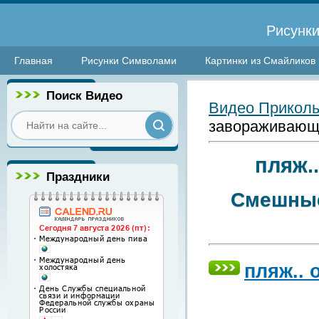
Рисунки
Главная
Рисунки Символами
Картинки из Смайликов
Поиск Видео
Видео Прикол
завораживающ
пляж.
Праздники
Смешные
пляж..