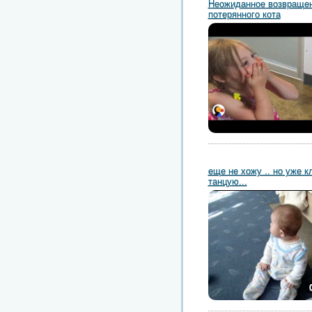
Неожиданное возвраще
потерянного кота
еще не хожу .. но уже к
танцую...