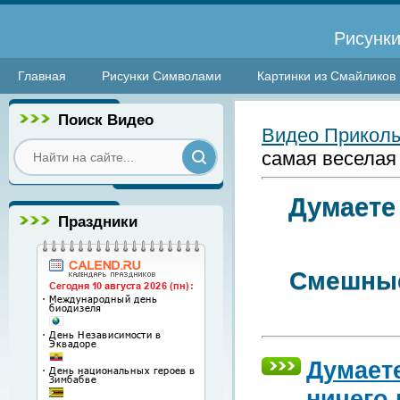
Рисунки
Главная
Рисунки Символами
Картинки из Смайликов
Поиск Видео
Видео Прикол
самая веселая 
Думаете 
Праздники
Смешные
Думаете
ничего 