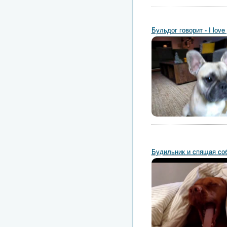
Бульдог говорит - I love
Будильник и спящая со