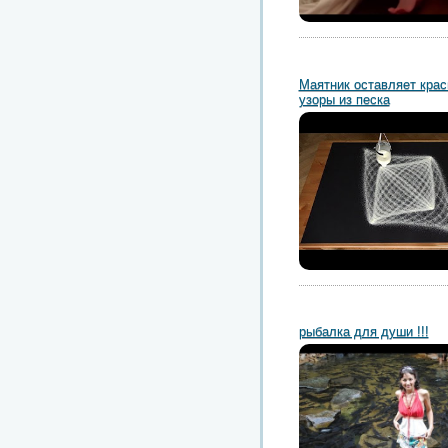
Маятник оставляет кра
узоры из песка
рыбалка для души !!!