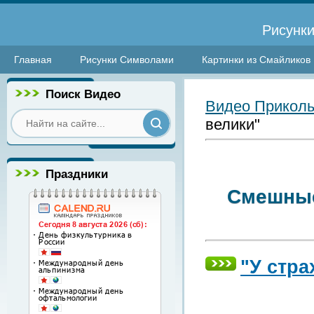
Рисунки
Главная
Рисунки Символами
Картинки из Смайликов
Поиск Видео
Видео Прикол
велики"
Праздники
Смешные
"У стра