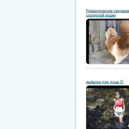
Романтическое свидание
соседской кошки
рыбалка для души !!!