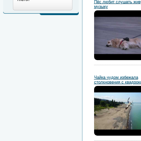
Пёс любит слушать жи
музыку
Чайка чудом избежала
столкновения с квадрок