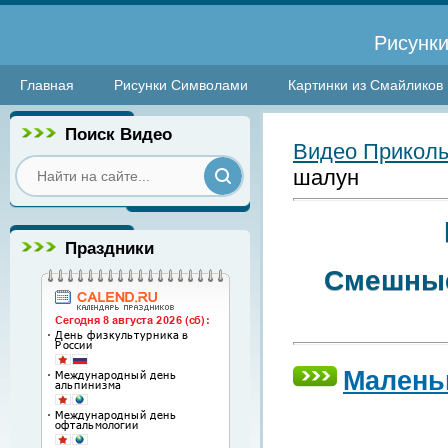
Рисунки
Главная
Рисунки Символами
Картинки из Смайликов
Поиск Видео
Видео Прикол
шалун
Праздники
Смешные
Малень