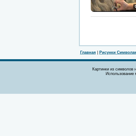
Главная
|
Рисунки Символа
Картинки из символов н
Использование 