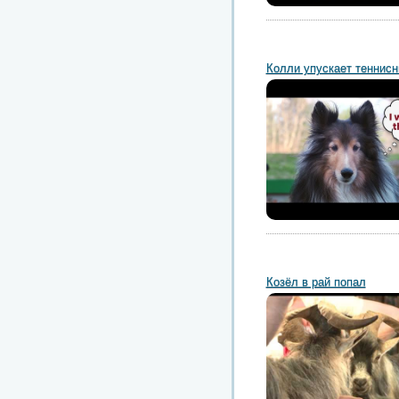
Колли упускает теннис
Козёл в рай попал