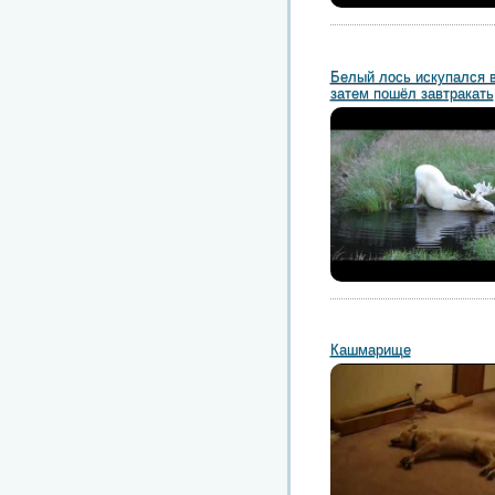
Белый лось искупался в
затем пошёл завтракать
Кашмарище