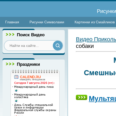
Рисунки
Главная
Рисунки Символами
Картинки из Смайликов
Поиск Видео
Видео Прикол
собаки
Праздники
Смешные
Мультя