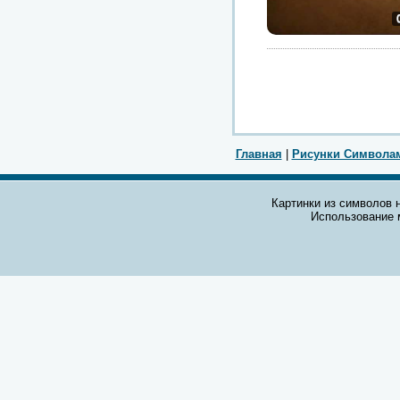
Главная
|
Рисунки Символа
Картинки из символов н
Использование 