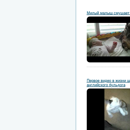
Милый малыш смущает 
Первое видео в жизни 
английского бульдога