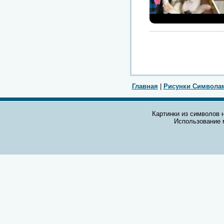
Главная
|
Рисунки Символа
Картинки из символов н
Использование 