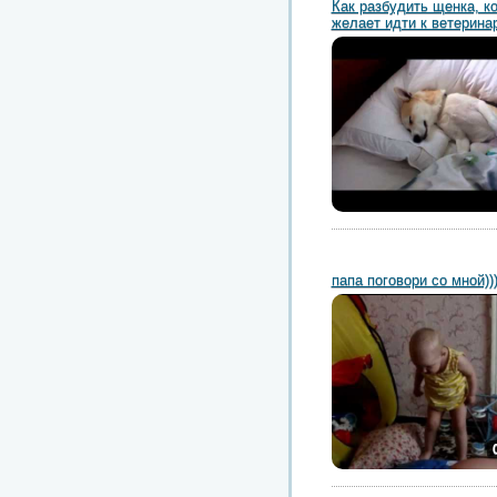
Как разбудить щенка, к
желает идти к ветерина
папа поговори со мной))