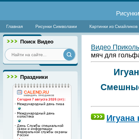
Рисунки
Главная
Рисунки Символами
Картинки из Смайликов
Поиск Видео
Видео Прикол
мяч для гольф
Игуан
Праздники
Смешные
Игуана 