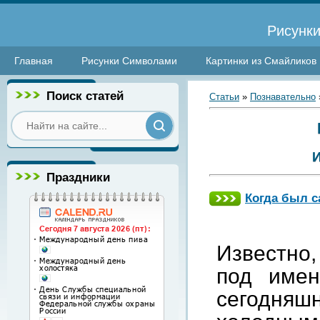
Рисунки
Главная
Рисунки Символами
Картинки из Смайликов
Поиск статей
Статьи
»
Познавательно
Праздники
Когда был 
Известно,
под имен
сегодняш