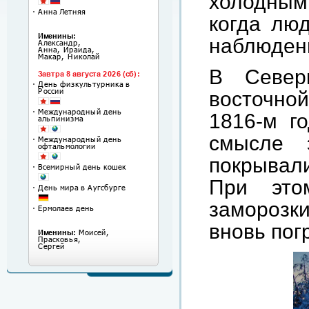
холодным 
когда люд
наблюден
В Север
восточно
1816-м го
смысле 
покрывал
При это
заморозки
вновь пог