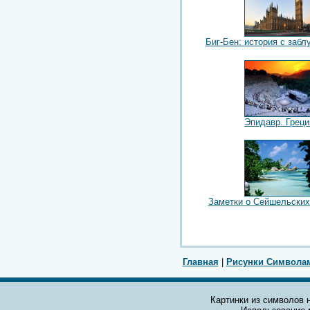
Биг-Бен: история с заб
Эпидавр. Греци
Заметки о Сейшельских
Главная
|
Рисунки Символа
Картинки из символов н