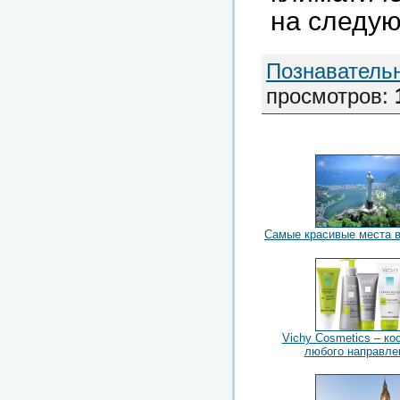
на следую
Познаватель
просмотров
:
Самые красивые места 
Vichy Cosmetics – ко
любого направле