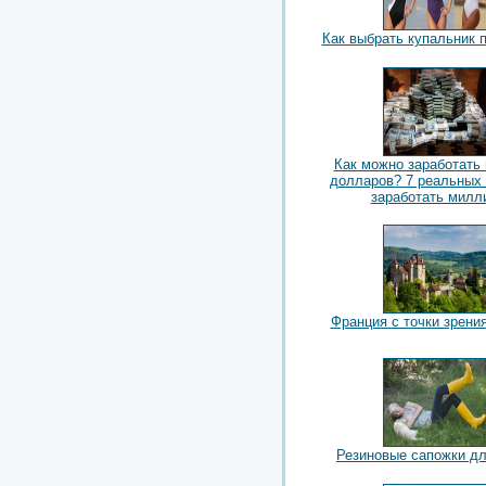
Как выбрать купальник 
Как можно заработать
долларов? 7 реальных
заработать милл
Франция с точки зрени
Резиновые сапожки д