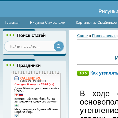
Рисунки
Главная
Рисунки Символами
Картинки из Смайликов
Поиск статей
Статьи
»
Познавательно
Праздники
Как утеплят
В ходе с
основоп
утеплени