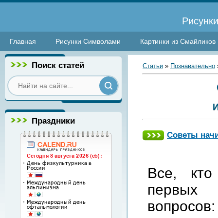
Рисунки
Главная
Рисунки Символами
Картинки из Смайликов
Поиск статей
Статьи
»
Познавательно
Праздники
Советы нач
Все, кто
первых 
вопросов: