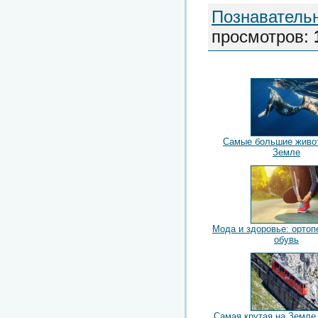
Познаватель
просмотров
:
Самые большие живо
Земле
Мода и здоровье: ортоп
обувь
Самая крутая на Земле