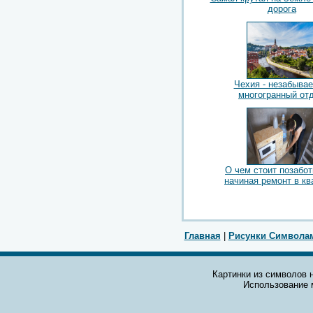
дорога
Чехия - незабыва
многогранный от
О чем стоит позабот
начиная ремонт в кв
Главная
|
Рисунки Символа
Картинки из символов н
Использование 