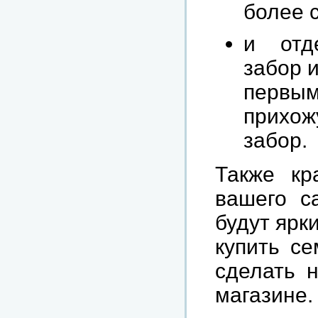
более 
и отд
забор 
первым
прихож
забор.
Также кр
вашего с
будут ярк
купить се
сделать н
магазине.