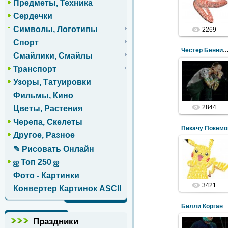
21.02.2018
Предметы, Техника
Сердечки
Символы, Логотипы
2269
Спорт
Честер Беннинг
Смайлики, Смайлы
Транспорт
12.01.2018
Узоры, Татуировки
Фильмы, Кино
2844
Цветы, Растения
Черепа, Скелеты
Пикачу Покемо
Другое, Разное
✎ Рисовать Онлайн
12.01.2018
ஜ Топ 250 ஜ
Фото - Картинки
3421
Конвертер Картинок ASCII
Билли Корган
Праздники