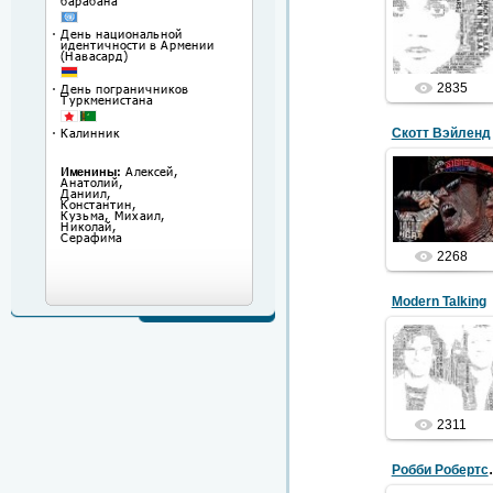
12.01.2018
2835
Скотт Вэйленд
12.01.2018
2268
Modern Talking
12.01.2018
2311
Робби