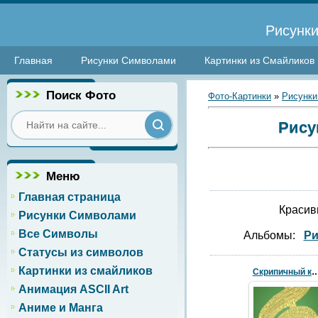
Рисунки
Главная
Рисунки Символами
Картинки из Смайликов
Поиск Фото
Фото-Картинки
»
Рисунки
Рису
Меню
Главная страница
Красив
Рисунки Символами
Все Символы
Альбомы:
Ри
Статусы из символов
Картинки из смайликов
Скрипичный 
Анимация ASCII Art
Аниме и Манга
21.02.2018