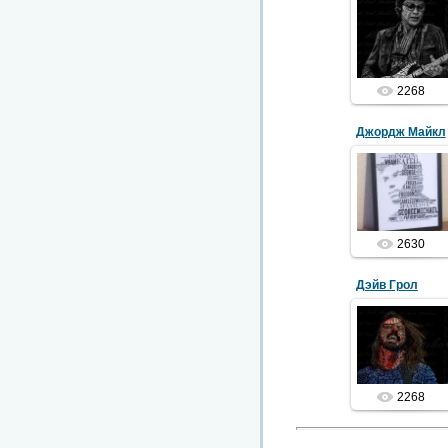
12.01.2018
2268
Джордж Майкл
12.01.2018
2630
Дэйв Грол
12.01.2018
2268