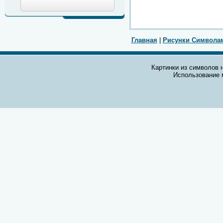
Главная
|
Рисунки Символа
Картинки из символов н
Использование 