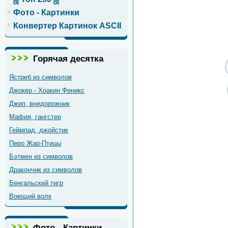
Фото - Картинки
Конвертер Картинок ASCII
Горячая десятка
Ястреб из символов
Джокер - Хоакин Феникс
Джип, внедорожник
Мафия, гангстер
Геймпад, джойстик
Перо Жар-Птицы
Бэтмен из символов
Дракончик из символов
Бенгальский тигр
Воющий волк
Фото - Картинки