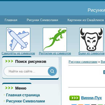
Рисунки
Главная
Рисунки Символами
Картинки из Смайликов
Самолёты из символов
Рептилии из символов
Быки из символов
Поиск рисунков
Рисунки символами
»
Ви
Меню
Главная страница
Винни-Пух
Рисунки Символами