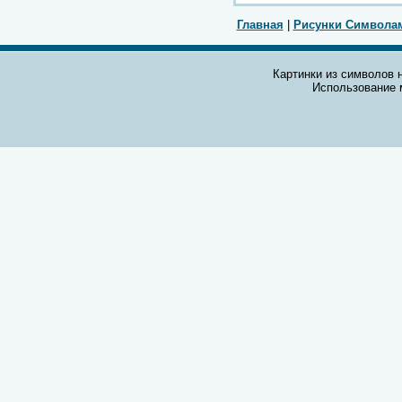
Главная
|
Рисунки Символа
Картинки из символов н
Использование 