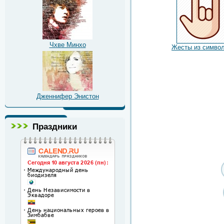
Чхве Минхо
Жесты из симво
Дженнифер Энистон
Праздники