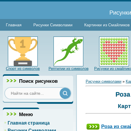
Рисунки
Главная
Рисунки Символами
Картинки из Смайликов
Спорт из символов
Рептилии из символов
Рисунки из смайлик
Поиск рисунков
Рисунки символами
»
Ка
Роза
Карт
Меню
Главная страница
Роза из сма
Рисунки Символами