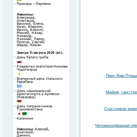
Перо Жар-Птицы
Мафия, гангстер
Счастливое врем
Человекообразная об