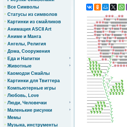
Все Символы
Статусы из символов
Картинки из смайликов
Анимация ASCII Art
Аниме и Манга
Ангелы, Религия
Дома, Сооружения
Еда и Напитки
Животные
Каомодзи Смайлы
Картинки для Твиттера
Компьютерные игры
Любовь, Love
Люди, Человечки
Маленькие рисунки
Мемы
Музыка, инструменты