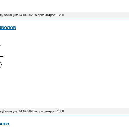
 публикации:
14.04.2020
» просмотров: 1290
мволов
┉
▔▔
╲
╱
 публикации:
14.04.2020
» просмотров: 1300
сова