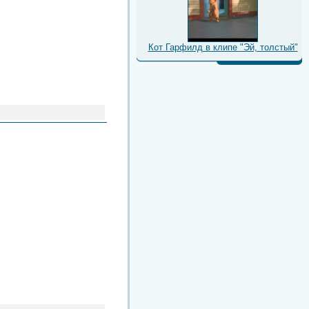
Кот Гарфилд в клипе "Эй, толстый"