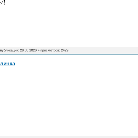
╱┋
┋
 публикации:
28.03.2020
» просмотров: 2429
еличка