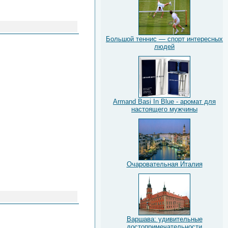
Большой теннис — спорт интересных
людей
Armand Basi In Blue - аромат для
настоящего мужчины
Очаровательная Италия
Варшава: удивительные
достопримечательности