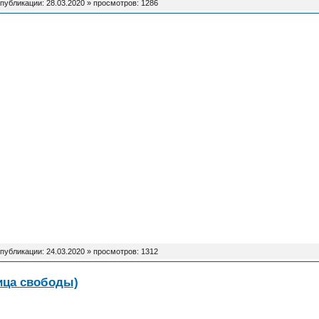
 публикации:
28.03.2020
» просмотров: 1286
 публикации:
24.03.2020
» просмотров: 1312
ица свободы)