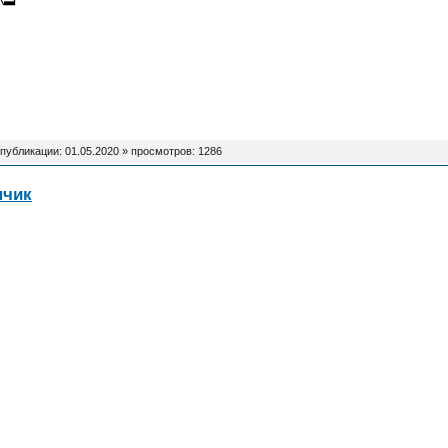
 публикации:
01.05.2020
» просмотров: 1286
нчик