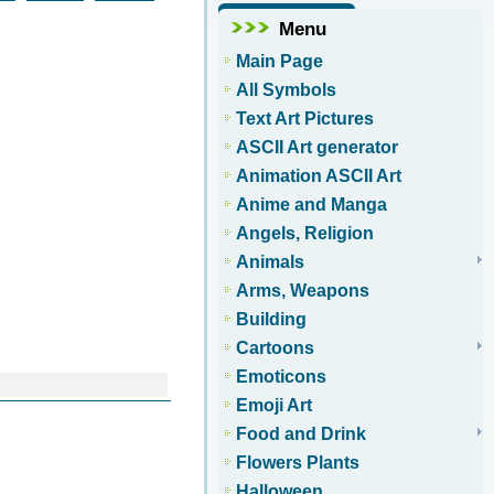
Menu
Main Page
All Symbols
Text Art Pictures
ASCII Art generator
Animation ASCII Art
Anime and Manga
Angels, Religion
Animals
Arms, Weapons
Building
Cartoons
Emoticons
Emoji Art
Food and Drink
Flowers Plants
Halloween