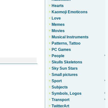
Hearts
Kaomoji Emoticons
Love
Memes
Movies
Musical Instruments
Patterns, Tattoo
PC Games
People
Skulls Skeletons
Sky Sun Stars
Small pictures
Sport
Subjects
Symbols, Logos
Transport
TwitterArt