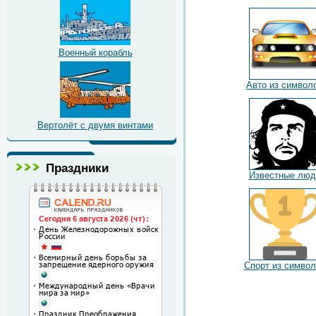
Военный корабль
Авто из символ
Вертолёт с двумя винтами
Праздники
Известные люд
Спорт из символ