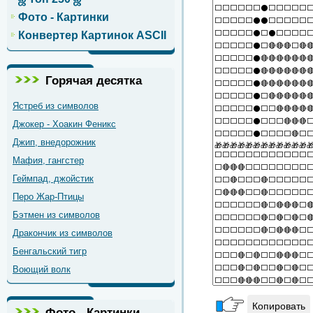
Фото - Картинки
Конвертер Картинок ASCII
Горячая десятка
Ястреб из символов
Джокер - Хоакин Феникс
Джип, внедорожник
Мафия, гангстер
Геймпад, джойстик
Перо Жар-Птицы
Бэтмен из символов
Дракончик из символов
Бенгальский тигр
Воющий волк
Копировать
Фото - Картинки