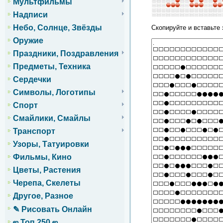
Мультфильмы
Надписи
Небо, Солнце, Звёзды
Скопируйте и вставьте 
Оружие
Праздники, Поздравления
Предметы, Техника
Сердечки
Символы, Логотипы
Спорт
Смайлики, Смайлы
Транспорт
Узоры, Татуировки
Фильмы, Кино
Цветы, Растения
Черепа, Скелеты
Другое, Разное
✎ Рисовать Онлайн
ஜ Топ 250 ஜ