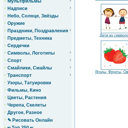
Мультфильмы
Надписи
Небо, Солнце, Звёзды
Оружие
Праздники, Поздравления
Дети из символ
Предметы, Техника
Сердечки
Символы, Логотипы
Спорт
Смайлики, Смайлы
Ягоды, Фрукты, О
Транспорт
Узоры, Татуировки
Фильмы, Кино
Цветы, Растения
Черепа, Скелеты
Другое, Разное
✎ Рисовать Онлайн
ஜ Топ 250 ஜ