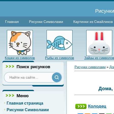
Рисунки
Главная
Рисунки Символами
Картинки из Смайликов
Кошки из символов
Рыбы из символов
Зайцы из символо
Поиск рисунков
Рисунки символами
»
До
Дома,
Меню
Главная страница
Колодец
Рисунки Символами