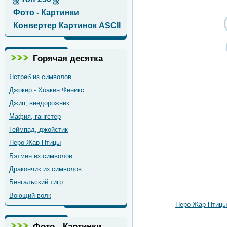
Фото - Картинки
Конвертер Картинок ASCII
Горячая десятка
Ястреб из символов
Джокер - Хоакин Феникс
Джип, внедорожник
Мафия, гангстер
Геймпад, джойстик
Перо Жар-Птицы
Бэтмен из символов
Дракончик из символов
Бенгальский тигр
Воющий волк
Перо Жар-Птицы
Фото - Картинки