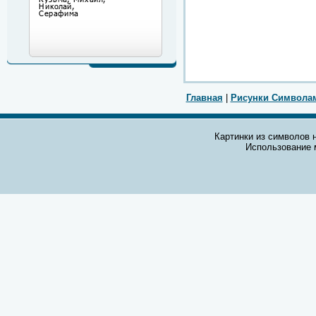
Главная
|
Рисунки Символа
Картинки из символов н
Использование 