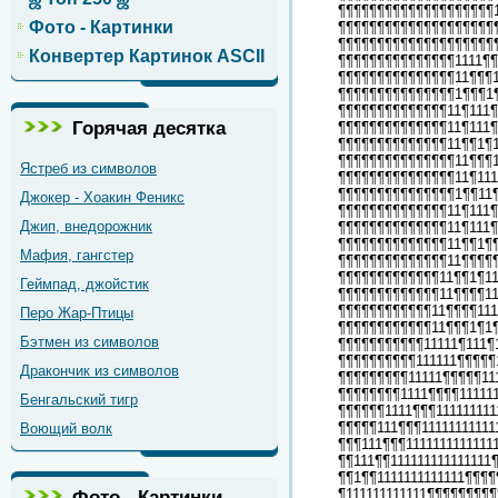
¶¶¶¶¶¶¶¶¶¶¶¶¶¶¶¶¶¶¶¶1
Фото - Картинки
¶¶¶¶¶¶¶¶¶¶¶¶¶¶¶¶¶¶¶¶
¶¶¶¶¶¶¶¶¶¶¶¶¶¶¶¶¶¶¶¶
Конвертер Картинок ASCII
¶¶¶¶¶¶¶¶¶¶¶¶¶¶¶1111¶¶
¶¶¶¶¶¶¶¶¶¶¶¶¶¶¶11¶¶¶1
¶¶¶¶¶¶¶¶¶¶¶¶¶¶¶1¶¶¶1¶
¶¶¶¶¶¶¶¶¶¶¶¶¶¶11¶111¶
Горячая десятка
¶¶¶¶¶¶¶¶¶¶¶¶¶¶11¶111¶
¶¶¶¶¶¶¶¶¶¶¶¶¶¶11¶¶1¶1
¶¶¶¶¶¶¶¶¶¶¶¶¶¶¶11¶¶¶1
Ястреб из символов
¶¶¶¶¶¶¶¶¶¶¶¶¶¶¶11¶111
¶¶¶¶¶¶¶¶¶¶¶¶¶¶¶1¶¶11¶
Джокер - Хоакин Феникс
¶¶¶¶¶¶¶¶¶¶¶¶¶¶11¶111¶
Джип, внедорожник
¶¶¶¶¶¶¶¶¶¶¶¶¶¶11¶111¶
¶¶¶¶¶¶¶¶¶¶¶¶¶¶11¶¶1¶¶
Мафия, гангстер
¶¶¶¶¶¶¶¶¶¶¶¶¶¶11¶¶¶¶
¶¶¶¶¶¶¶¶¶¶¶¶¶11¶¶1¶1
Геймпад, джойстик
¶¶¶¶¶¶¶¶¶¶¶¶¶11¶¶¶¶11
¶¶¶¶¶¶¶¶¶¶¶¶11¶¶¶¶111
Перо Жар-Птицы
¶¶¶¶¶¶¶¶¶¶¶¶11¶¶¶1¶1¶
Бэтмен из символов
¶¶¶¶¶¶¶¶¶¶¶11111¶111¶
¶¶¶¶¶¶¶¶¶¶111111¶¶¶¶¶
Дракончик из символов
¶¶¶¶¶¶¶¶¶11111¶¶¶¶¶11
¶¶¶¶¶¶¶¶1111¶¶¶¶11111
Бенгальский тигр
¶¶¶¶¶¶1111¶¶¶11111111
¶¶¶¶¶111¶¶¶1111111111
Воющий волк
¶¶¶111¶¶¶111111111111
¶¶111¶¶11111111111111
¶¶1¶¶1111111111111¶¶¶
Фото - Картинки
¶111111111111¶¶¶¶¶¶¶¶