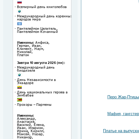
Перо Жар-Птицы
Мафия, гангстер
Платье на выпуск