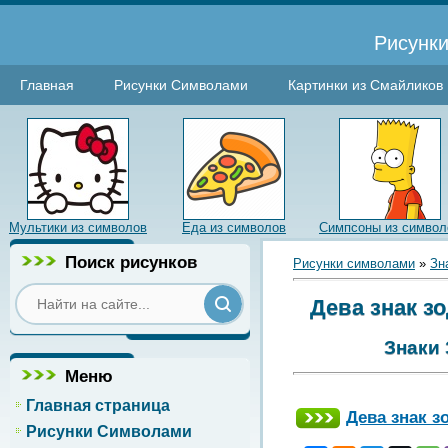
Рисунки
Главная
Рисунки Символами
Картинки из Смайликов
Мультики из символов
Еда из символов
Симпсоны из символ
Поиск рисунков
Рисунки символами
»
Зн
Дева знак зо
Знаки 
Меню
Главная страница
Дева знак зо
Рисунки Символами