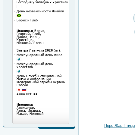
Перо Жар-Птицы