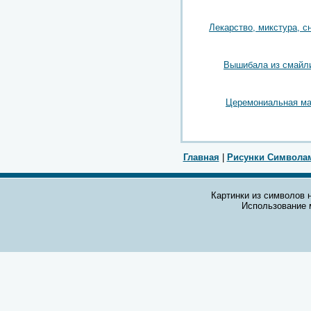
Лекарство, микстура, с
Вышибала из смайл
Церемониальная ма
Главная
|
Рисунки Символа
Картинки из символов н
Использование 