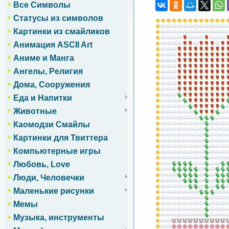
Все Символы
Статусы из символов
Картинки из смайликов
Анимация ASCII Art
Аниме и Манга
Ангелы, Религия
Дома, Сооружения
Еда и Напитки
Животные
Каомодзи Смайлы
Картинки для Твиттера
Компьютерные игры
Любовь, Love
Люди, Человечки
Маленькие рисунки
Мемы
Музыка, инструменты