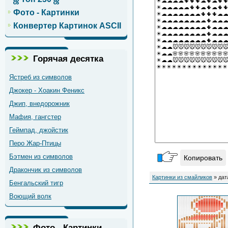
Фото - Картинки
Конвертер Картинок ASCII
Горячая десятка
Ястреб из символов
Джокер - Хоакин Феникс
Джип, внедорожник
Мафия, гангстер
Геймпад, джойстик
Перо Жар-Птицы
Бэтмен из символов
Копировать
Дракончик из символов
Картинки из смайликов
» дат
Бенгальский тигр
Воющий волк
Фото - Картинки