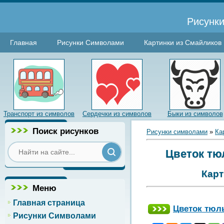
Рисунки
Главная
Рисунки Символами
Картинки из Смайликов
Транспорт из символов
Сердечки из символов
Быки из символов
Поиск рисунков
Рисунки символами
»
Ка
Цветок тю
Карт
Меню
Главная страница
Цветок тюл
Рисунки Символами