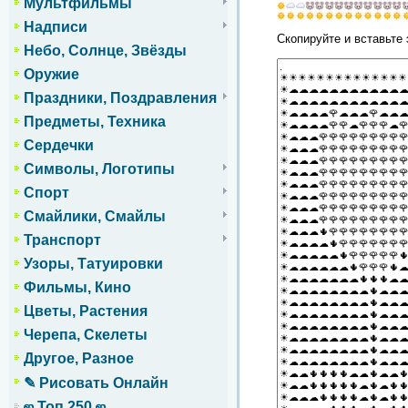
Мультфильмы
Надписи
Скопируйте и вставьте 
Небо, Солнце, Звёзды
Оружие
Праздники, Поздравления
Предметы, Техника
Сердечки
Символы, Логотипы
Спорт
Смайлики, Смайлы
Транспорт
Узоры, Татуировки
Фильмы, Кино
Цветы, Растения
Черепа, Скелеты
Другое, Разное
✎ Рисовать Онлайн
ஜ Топ 250 ஜ