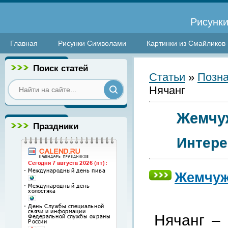
Рисунки
Главная
Рисунки Символами
Картинки из Смайликов
Поиск статей
Статьи
»
Позна
Нячанг
Жемчуж
Праздники
Интере
Жемчуж
Нячанг – 