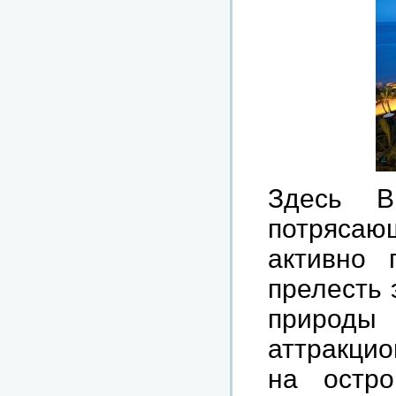
Здесь 
потрясаю
активно 
прелесть 
природ
аттракцио
на остро