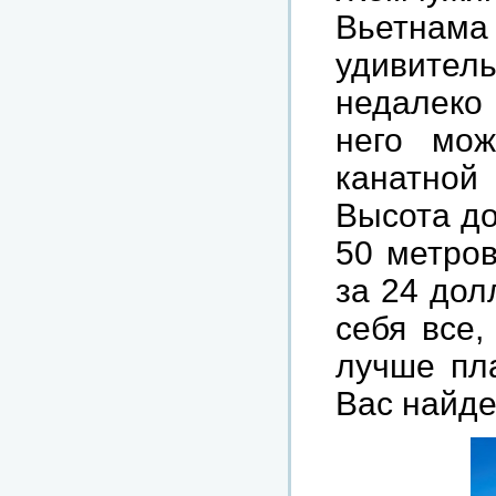
Вьетнам
удивител
недалеко 
него мо
канатной
Высота до
50 метров
за 24 дол
себя все,
лучше пла
Вас найде