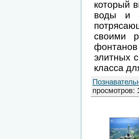
который в
воды и 
потрясаю
своими р
фонтано
элитных с
класса дл
Познаватель
просмотров
: