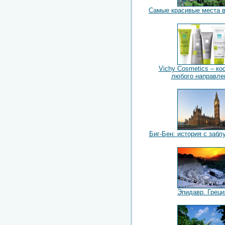
Самые красивые места 
Vichy Cosmetics – ко
любого направле
Биг-Бен: история с заб
Эпидавр. Греци