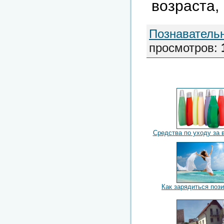
возраста,
Познаватель
просмотров
:
Средства по уходу за 
Как зарядиться поз