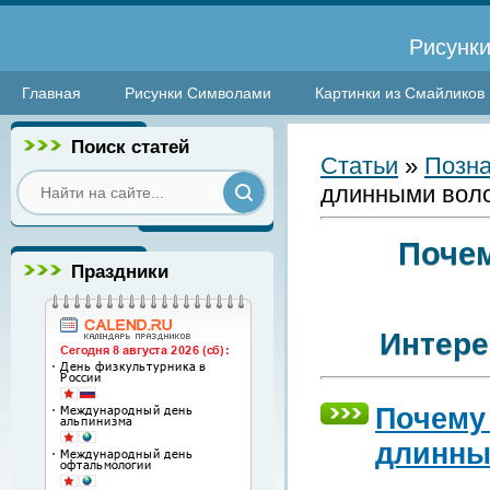
Рисунки
Главная
Рисунки Символами
Картинки из Смайликов
Поиск статей
Статьи
»
Позна
длинными вол
Почем
Праздники
Интере
Почему
длинны