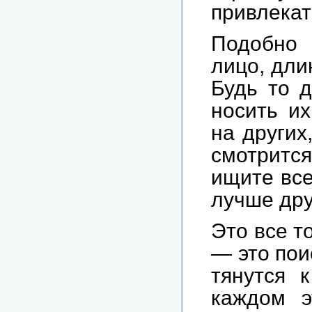
привлека
Подобно 
лицо, дли
Будь то 
носить их
на других
смотрится
ищите все
лучше дру
Это все т
— это пои
тянутся 
каждом э