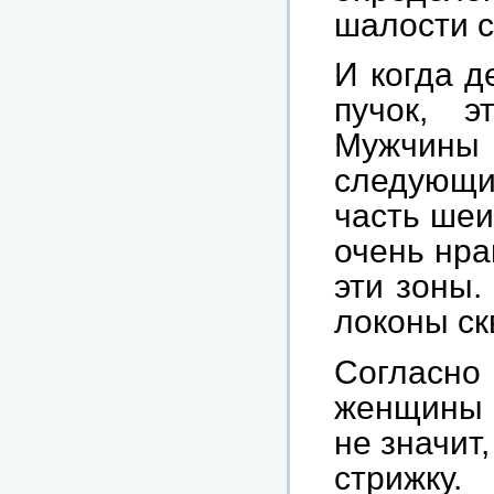
шалости 
И когда д
пучок, э
Мужчины
следующи
часть шеи
очень нра
эти зоны.
локоны ск
Согласн
женщины с
не значит
стрижк