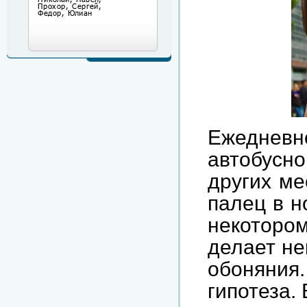
Ежедневн
автобусно
других ме
палец в н
некотором
делает не
обоняния
гипотеза.