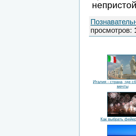
непристой
Познаватель
просмотров
:
Италия - страна, где 
мечты
Как выбрать фейе