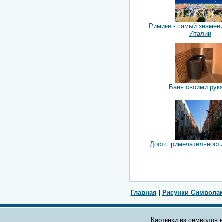
Римини - самый знамен
Италии
Баня своими рук
Достопримечательност
Главная
|
Рисунки Символа
Картинки из символов н