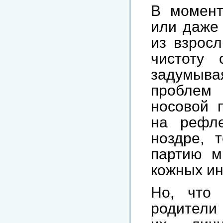
В момент
или даже 
из взрос
чистоту 
задумыва
проблем
носовой п
на рефле
ноздре, 
партию м
кожных и
Но, что 
родители