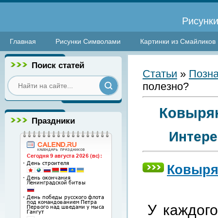
Рисунки
Главная
Рисунки Символами
Картинки из Смайликов
Поиск статей
Статьи
»
Позна
полезно?
Ковырян
Праздники
Интере
Ковыря
У каждого