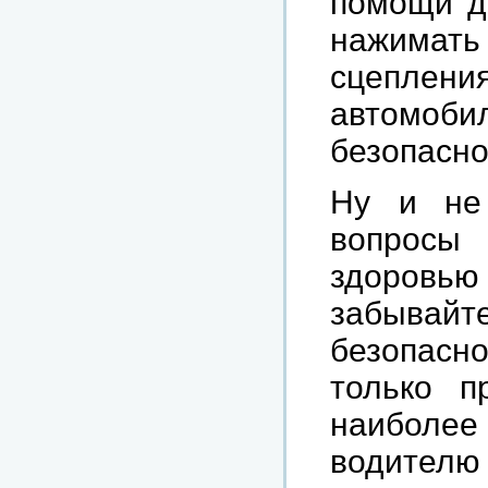
помощи дв
нажимать
сцеплени
автомоб
безопасно
Ну и не 
вопросы
здоровью
забыва
безопасн
только п
наиболее
водителю