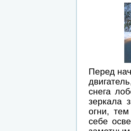
Перед нач
двигатель
снега лоб
зеркала 
огни, те
себе осве