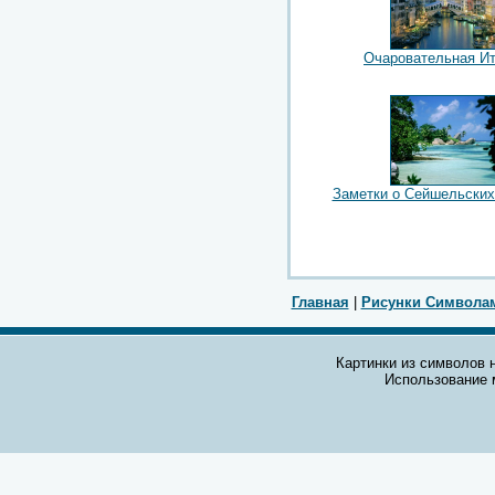
Очаровательная И
Заметки о Сейшельских
Главная
|
Рисунки Символа
Картинки из символов н
Использование 