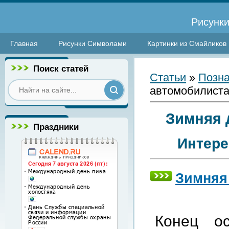
Рисунки
Главная
Рисунки Символами
Картинки из Смайликов
Поиск статей
Статьи
»
Позна
автомобилист
Зимняя 
Праздники
Интере
Зимняя
Конец о