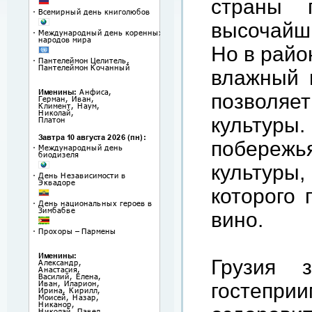
страны 
высочайши
Но в райо
влажный и
позволяет
культуры
побережь
культуры
которого 
вино.
Грузия 
гостеприи