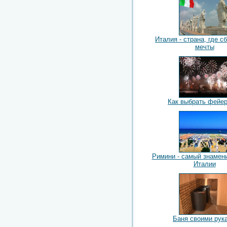
Италия - страна, где 
мечты
Как выбрать фейе
Римини - самый знамен
Италии
Баня своими рук