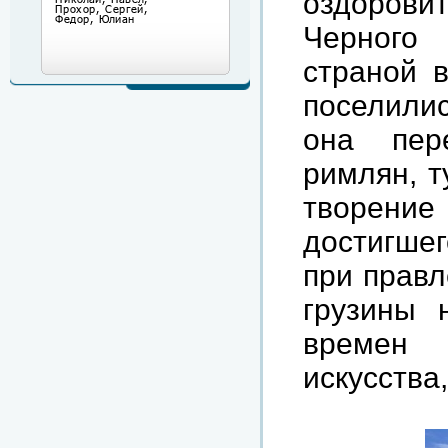
оздорови
Черного 
страной в
поселили
она пер
римлян, т
творение
достигшег
при правл
грузины 
времен 
искусства,