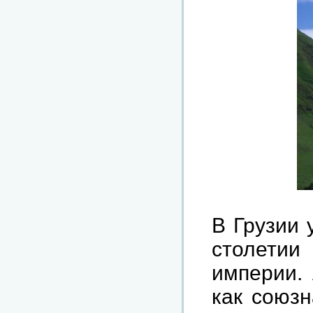
В Грузии 
столетии
империи.
как союзн