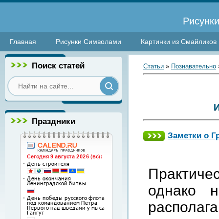
Рисунки
Главная
Рисунки Символами
Картинки из Смайликов
Поиск статей
Статьи
»
Познавательно
Праздники
Заметки о Г
Практичес
однако 
располага