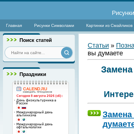
Рисунки
Главная
Рисунки Символами
Картинки из Смайликов
Поиск статей
Статьи
»
Позна
вы думаете
Замена
Праздники
Интере
Замена
думает