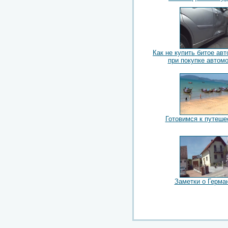
Как не купить битое авт
при покупке автом
Готовимся к путеш
Заметки о Герма