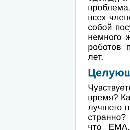
проблема.
всех член
собой пос
немного ж
роботов п
лет.
Целующ
Чувству
время? Ка
лучшего п
странно?
что ЕМА,