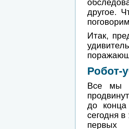
обследова
другое. 
поговорим
Итак, пр
удивите
поражающ
Робот-
Все мы 
продвинут
до конца
сегодня в
первых 