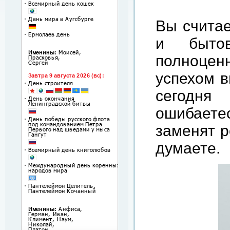
Вы считае
и быто
полноцен
успехом в
сегодня
ошибаете
заменят р
думаете.