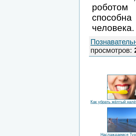
роботом 
способн
человека.
Познаватель
просмотров
:
Как убрать жёлтый налё
Наслаждаемся Тур