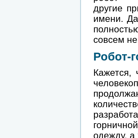
другие пр
имени. Да
полностью
совсем не
Робот-
Кажется, 
человекоп
продолжаю
количест
разработа
горничной
одежду, а