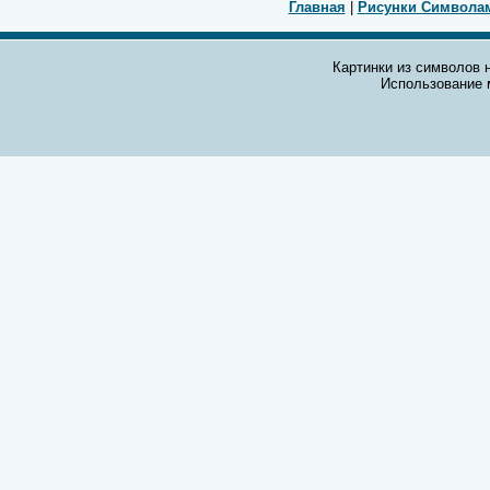
Главная
|
Рисунки Символа
Картинки из символов н
Использование 