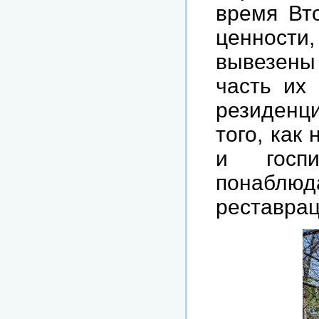
время Вт
ценности,
вывезены
часть их
резиденци
того, как
и госп
понаблюд
реставрац