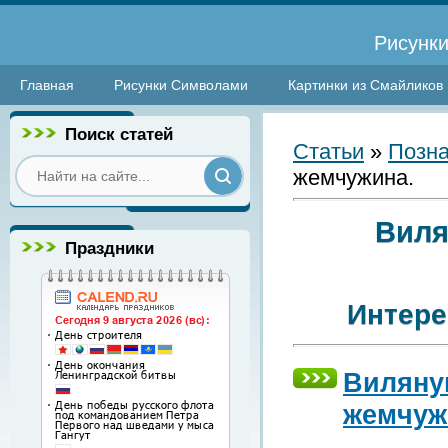
Рисунки
Главная
Рисунки Символами
Картинки из Смайликов
Поиск статей
Статьи
»
Позна
жемчужина.
Виля
Праздники
Интере
Виляну
жемчуж