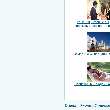
Решения, которые вы
принять сразу после 
Заметки о Финляндии. 
Поспешишь – людей н
Главная
|
Рисунки Символа