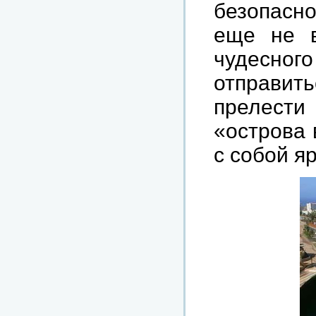
безопасн
еще
не
чудесного
отправить
прелести
«
острова
с
собой
я