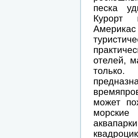
песка
уд
Курорт
Америкас
туристиче
практичес
отелей
,
м
только
предназн
времяпро
может
по
морские
аквапарки
квадроци