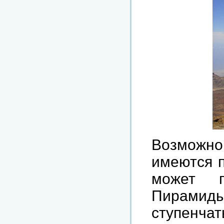
Возможно
имеются
может
Пирамид
ступенчат