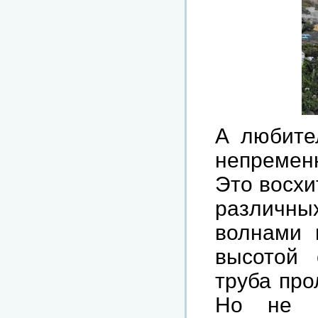
А
любите
непремен
Это
восхи
различны
волнами
высотой
труба
про
Но
не