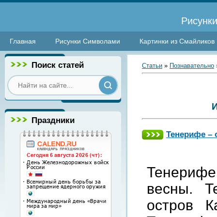
Рисунки
Главная
Рисунки Символами
Картинки из Смайликов
Поиск статей
Статьи
»
Познавательно
Праздники
Тенерифе – 
Тенерифе
весны
.
Т
остров
К