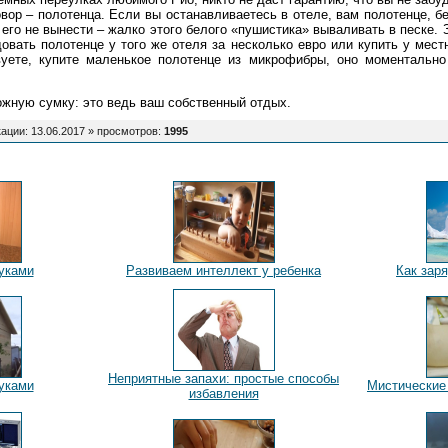
вор – полотенца. Если вы останавливаетесь в отеле, вам полотенце, бе
 его не вынести – жалко этого белого «пушистика» вываливать в песке.
овать полотенце у того же отеля за несколько евро или купить у мест
вуете, купите маленькое полотенце из микрофибры, оно моментально
ожную сумку: это ведь ваш собственный отдых.
ации: 13.06.2017 »
просмотров
:
1995
уками
Развиваем интеллект у ребенка
Как зар
Неприятные запахи: простые способы
уками
Мистические
избавления