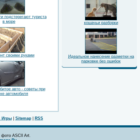
ти подстерегают туриста
в море
кошачьи разборки
нт своими руками
Идеальное нанесение разметки на
парковке без ошибок
 битое авто - советы при
пке автомобиля
 Игры
|
Sitemap
|
RSS
 фото ASCII Art.