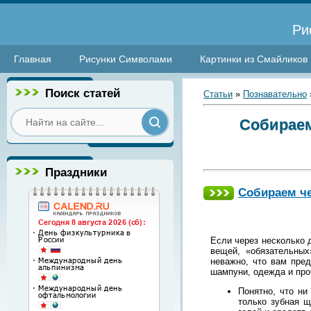
Ри
Главная
Рисунки Символами
Картинки из Смайликов
Поиск статей
Статьи
»
Познавательно
Собираем
Праздники
Собираем че
Если через несколько д
вещей, «обязательных
неважно, что вам пред
шампуни, одежда и про
Понятно, что ни
только зубная щ