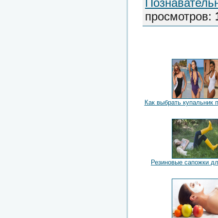
Познаватель
просмотров
:
Как выбрать купальник 
Резиновые сапожки д