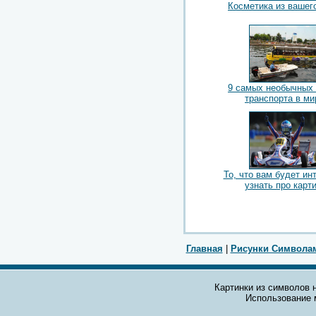
Косметика из вашег
9 самых необычных
транспорта в ми
То, что вам будет ин
узнать про карти
Главная
|
Рисунки Символа
Картинки из символов н
Использование 