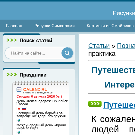
Рисунки
Главная
Рисунки Символами
Картинки из Смайликов
Поиск статей
Статьи
»
Позна
практика
Путешеств
Праздники
Интере
Путешес
К сожален
людей п