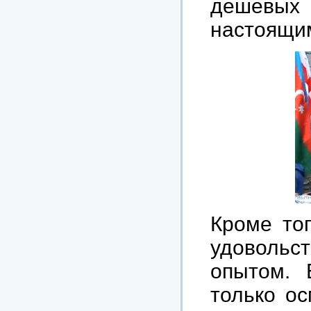
дешевых
настоящим
Кроме тог
удоволь
опытом. 
только ос