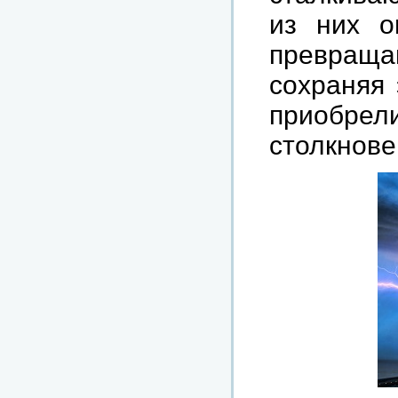
из них о
превращ
сохраняя 
приобрели
столкнове