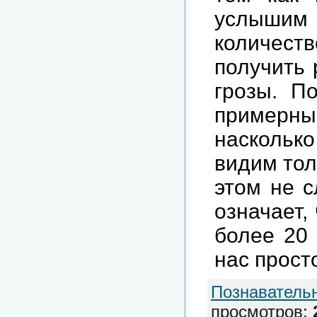
услышим п
количеств
получить 
грозы. По
примерным
насколько
видим тол
этом не с
означает,
более 20 
нас прост
Познаватель
просмотров
: