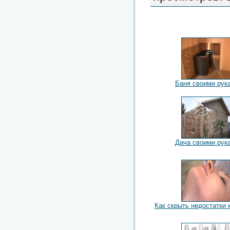
Баня своими рук
Дача своими рук
Как скрыть недостатки 