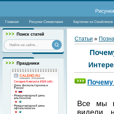
Рисунки
Главная
Рисунки Символами
Картинки из Смайликов
Поиск статей
Статьи
»
Позна
Почем
Праздники
Интере
Почему
Все мы в
видели, 