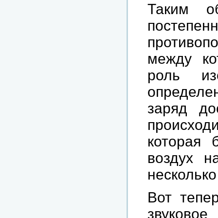
Таким о
посте
противоп
между ко
роль из
определ
заряд до
происходи
которая 
воздух н
несколько
Вот тепер
звуковое