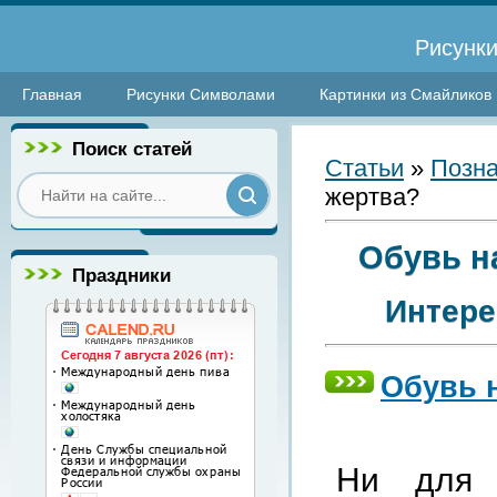
Рисунки
Главная
Рисунки Символами
Картинки из Смайликов
Поиск статей
Статьи
»
Позна
жертва?
Обувь н
Праздники
Интере
Обувь н
Ни для 