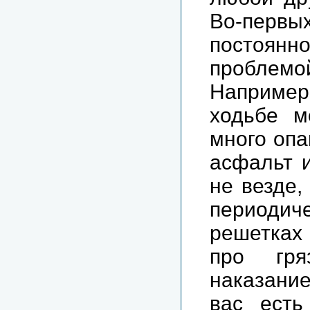
Во-первы
постоян
проблем
Например
ходьбе м
много опа
асфальт и
не везде,
периоди
решетках 
про гря
наказание
вас есть