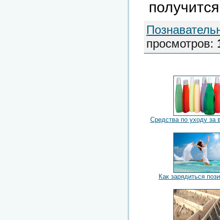
получится
Познаватель
просмотров
:
Средства по уходу за 
Как зарядиться поз