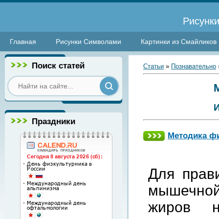
Рисунки
Главная
Рисунки Символами
Картинки из Смайликов
Поиск статей
Статьи
»
Познавательно
Праздники
Методика фи
Для прави
мышечно
жиров н