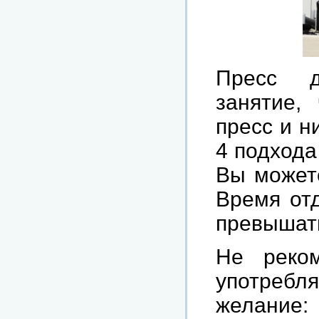
Пресс д
занятие,
пресс и н
4 подхода
Вы можете
Время от
превышать
Не реком
употребля
желание