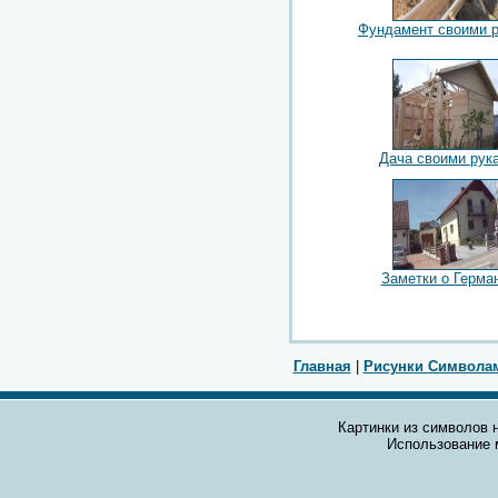
Фундамент своими 
Дача своими рук
Заметки о Герма
Главная
|
Рисунки Символа
Картинки из символов н
Использование 