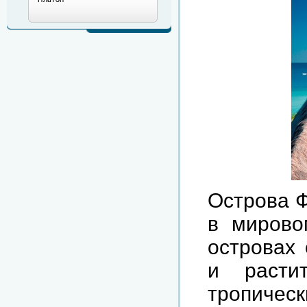
Острова
в
мирово
островах
и
расти
тропическ