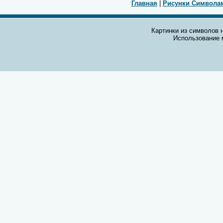
Главная
|
Рисунки Символа
Картинки из символов н
Использование 