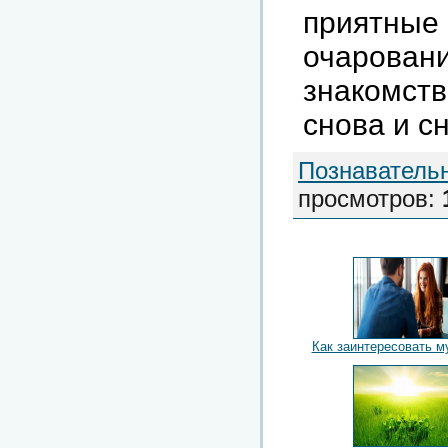
приятные
очарован
знакомств
снова
и
с
Познаватель
просмотров
:
Как заинтересовать м