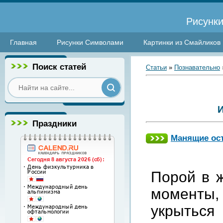
Рисунки
Главная
Рисунки Символами
Картинки из Смайликов
Поиск статей
Статьи
»
Познавательно
Праздники
Манящие ос
Порой
в
моменты
укрыться