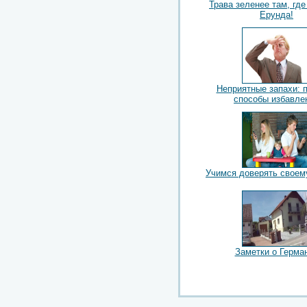
Трава зеленее там, где
Ерунда!
Неприятные запахи: 
способы избавле
Учимся доверять свое
Заметки о Герма