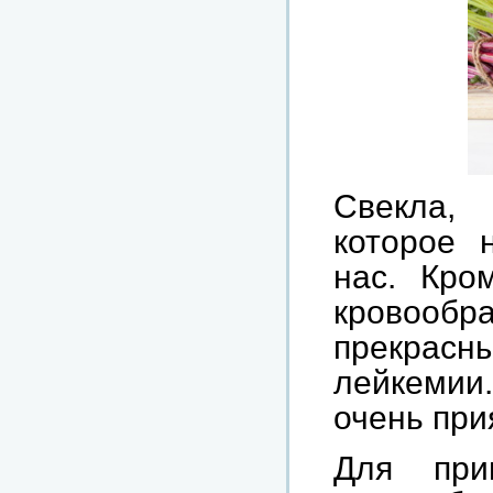
Свекла, 
которое 
нас. Кро
кровообра
прекра
лейкемии.
очень при
Для при