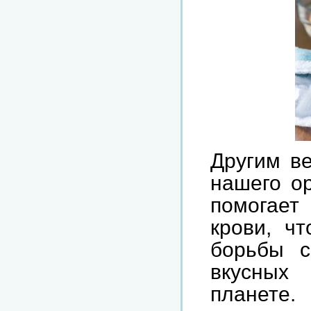
Другим в
нашего ор
помогает
крови, ч
борьбы с
вкусных
планете