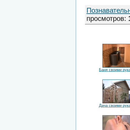
Познаватель
просмотров
:
Баня своими рук
Дача своими рук