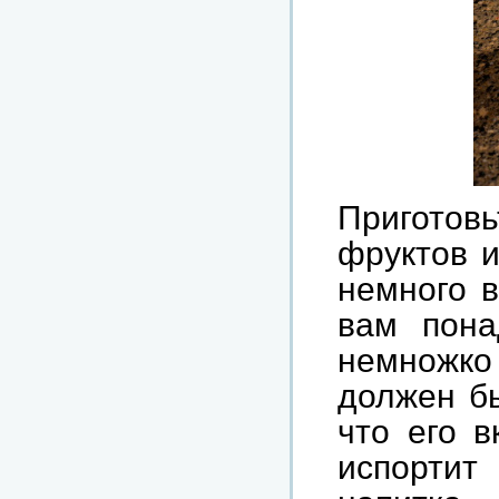
Приготовь
фруктов и
немного в
вам пона
немножк
должен бы
что его в
испортит 