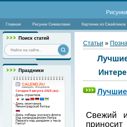
Рисунки
Главная
Рисунки Символами
Картинки из Смайликов
Поиск статей
Статьи
»
Позна
Лучшие
Праздники
Интере
Лучшие
Свежий и
приносит