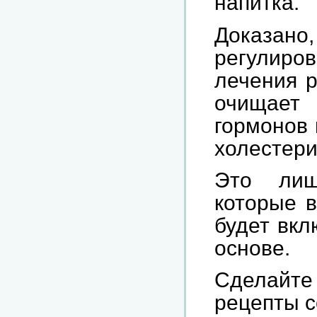
напитка.
Доказано
регулир
лечения р
очищает 
гормонов 
холестери
Это лиш
которые в
будет вкл
основе.
Сделайт
рецепты с