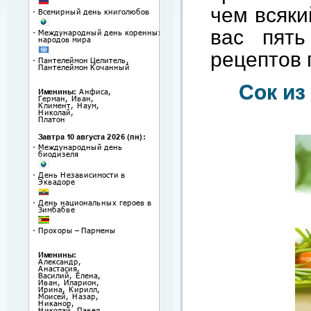
чем всяки
вас пят
рецептов 
Сок из