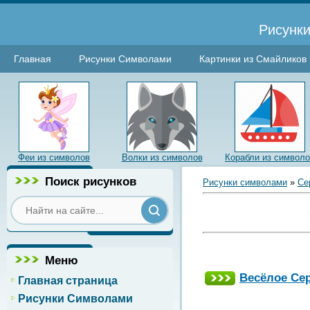
Рисунки
Главная
Рисунки Символами
Картинки из Смайликов
Феи из символов
Волки из символов
Корабли из символ
Поиск рисунков
Рисунки символами
»
Се
Меню
Весёлое Се
Главная страница
Рисунки Символами