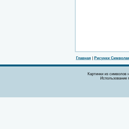
Главная
|
Рисунки Символа
Картинки из символов н
Использование 