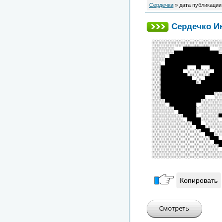
Сердечки
» дата публикации
Сердечко И
░░░░░░░░░░░░░░░
░░░░░▄▄██████▄▄
░░░▄███████████
░░▄█████▀▀█▀▀██
░░█████▄░░░░░▄█
░░███████▄░▄███
░░█████████████
░░██████████▀▀░
░░░▀██████▀░░░░
░░░░░▀████░░░░░
░░░░░░░▀██▄░░░░
░░░░░░░░░▀█▄░░░
░░░░░░░░░░░▀█▄░
░░░░░░░░░░░░░▀█
░░░░░░░░░░░░░░░
░░░░░░░░░░░░░░░
Копировать