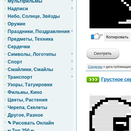
Мультфильмы
█████████████▄▀
Надписи
███████████████
███████████████
Небо, Солнце, Звёзды
███████████████
███████████▀▀▀░
Оружие
███████████████
Праздники, Поздравления
Копировать
Предметы, Техника
Сердечки
Символы, Логотипы
Спорт
Сердечки
» дата публикации
Смайлики, Смайлы
Транспорт
Грустное се
Узоры, Татуировки
Фильмы, Кино
.
░░░░░░▄▄▄▄▄▄░░░
Цветы, Растения
░░░▄█▀▀░░░░▀▀█▄
░▄█▀░░░░░░░░░░░
Черепа, Скелеты
▄█░░░░░░░░░░░░░
Другое, Разное
█▀░░░░░░░░░░░░▄
█░░░░░░░░██████
✎ Рисовать Онлайн
█░░░░░░░░█▄▄▄░█
█▄░░░░░░░██████
ஜ Топ 250 ஜ