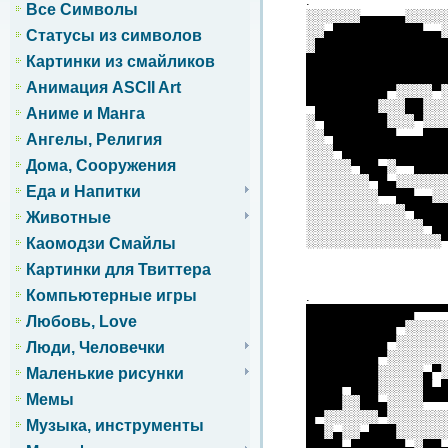
.
Все Символы
░░░░░░▄▄▄▄▄░░░░
░░▄██████████▄▄
Статусы из символов
░██████████████
███████████████
Картинки из смайликов
███████████████
Анимация ASCII Art
█████████▀░░░░▀
▀███████░░░██░░
Аниме и Манга
░▀███████░░░▀░░
░░▀███████▄▄▄██
Ангелы, Религия
░░░▀███████████
Дома, Сооружения
░░░░░▀██▄░▀▀███
░░░░░░░▀█▄░░░░░
Еда и Напитки
░░░░░░░░▀▀██▄▄░
░░░░░░░░░░░▀███
Животные
░░░░░░░░░░░░░▀█
░░░░░░░░░░░░░░░
Каомодзи Смайлы
Картинки для Твиттера
Компьютерные игры
.
████████████▀▀▀
Любовь, Love
██████████▀░░░░
█████████▀░░░░░
Люди, Человечки
████████▀░░░░░░
████████░░░░░▄▀
Маленькие рисунки
████▀███░░░░░█▄
Мемы
████░░██▄░░░░▀▀
█▀░░░░░░▀░░░░░░
Музыка, инструменты
██░▄░░▄███░░░░░
████▄██████▄░██