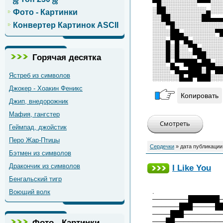
▀█░░░░░░░░▀▀▀░░
░██░░░░░░░░░▄░░
Фото - Картинки
░░██░░░░░░░██▄▄
Конвертер Картинок ASCII
░░░▀█░░░░░░░░░░
░░░░██▄░░░░░░░▀
░░░▄▀█▀█▄░░░░░░
░░░█░█░░▀█▄░░░░
░░░█░█░░░▀██░░░
Горячая десятка
░░░▀▄▀▀███▄██▄░
░░░░▀█▄▄███░█▀█
Ястреб из символов
░░░░░░█▄█▀███░░
Джокер - Хоакин Феникс
Копировать
Джип, внедорожник
Мафия, гангстер
Геймпад, джойстик
Перо Жар-Птицы
Сердечки
» дата публикации
Бэтмен из символов
Дракончик из символов
I Like You
Бенгальский тигр
.
Воющий волк
────────███████
──────███─────█
────███────────
───██──────────
Фото - Картинки