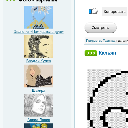
Копировать
Эванс из «Пожиратель душ»
Предметы, Техника
» дата п
Кальян
Брэдли Купер
.
░░░░░░░░░░░░░▄▄
░░░░░░░░░▄▄▀▀░░
░░░░░░▄█▀░░░░░░
░░░░▄█▀░░░░░░░░
░░░▄▀░░░░░░░░░░
Шакира
░░█▀░░░░░░░░░░░
░▄▀░░░░░░░░░░░░
░█░░░░░░░░░░░░░
█░░░░░░░░░░░░░░
█░░░░░░▄█▀▀▀▀█▄
█░░░░░█▀░░░░░░░
█░░░░██░░░░░░░░
Аврил Лавин
░█░░░░█▄░░░░░░░
░▀▄░░░▀▀▄░░░░░░