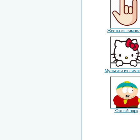
Жесты из симво
Мультики из симв
Южный парк