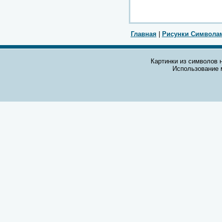
Главная
|
Рисунки Символа
Картинки из символов н
Использование 