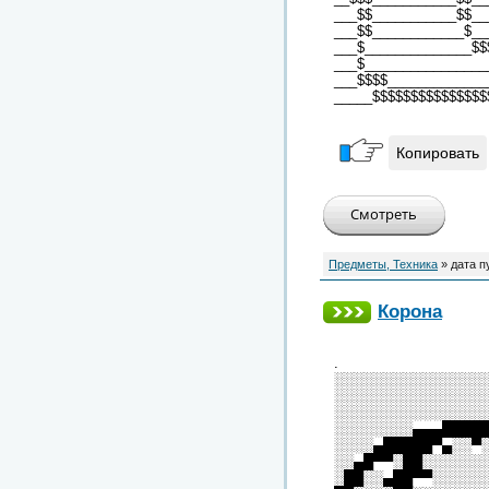
___$$___________$$__
___$$____________$__
___$______________$$
___$________________
___$$$$_____________
_____$$$$$$$$$$$$$$$
Копировать
Предметы, Техника
» дата п
Корона
.
░░░░░░░░░░░░░░░
░░░░░░░░░░░░░░░
░░░░░░░░░░░░░░░
░░░░░░░░▄▄▄████
░░░░▄█████▀▄░░▀
░░▄█▀▀░██░░░░░░
░██░░▄██▀▀░░░░░