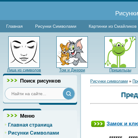
Рисунки
Главная
Рисунки Символами
Картинки из Смайликов
Лица из символов
Том и Джерри
Пришельцы
Поиск рисунков
Рисунки символами
»
Пр
Пред
Меню
Замок и кл
Главная страница
Рисунки Символами