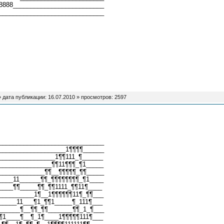
8888__________________________
______________________________
 дата публикации:
16.07.2010
» просмотров: 2597
______________________________
___________________1¶¶¶¶______
________________1¶¶111_¶______
_______________¶¶11¶¶¶_¶1_____
_____________¶¶__¶¶¶¶¶_¶¶_____
____11______¶¶_¶¶¶¶¶¶¶¶_¶1____
____¶¶_____¶¶_¶¶1111_¶¶11¶____
__________1¶__1¶¶¶¶¶¶11¶_¶¶___
_____11___¶1_¶¶1_____¶_111¶___
______¶__¶¶_¶¶_______¶¶_1_¶___
¶1____¶__¶_1¶____1¶¶¶¶¶111¶___