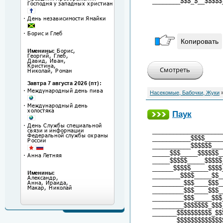
________$$$_$__$$$$$
Копировать
Насекомые, Бабочки, Жуки
»
Паук
____________________
___________$$$$_____
___________$$$$$$___
_____$$$_____$$$$$$_
_____$$$$$_____$$$$$
______$$$$$_____$$$$
________$$$$_____$$_
_________$$$____$$$_
_________$$$____$$$_
_________$$$_____$$$
_________$$$$$$$_$$$
_______$$$$$$$$$$_$$
_______$$$$$$$$$$$$$