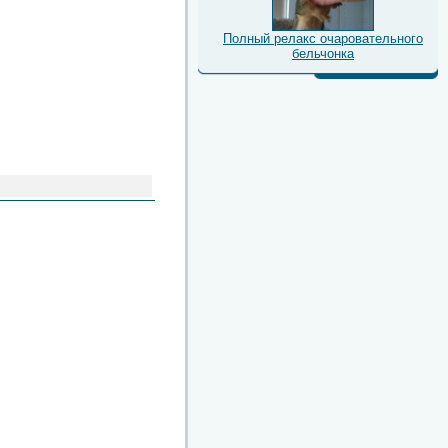
Полный релакс очаровательного
бельчонка