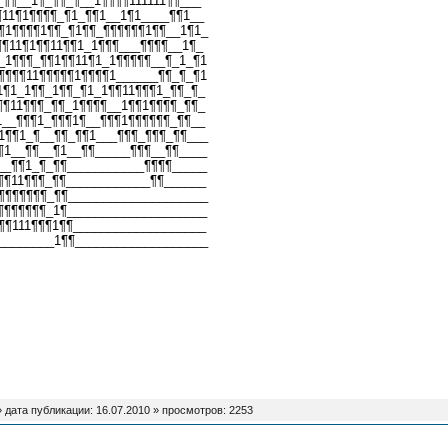
_¶¶__1¶_¶¶_¶__1¶¶¶¶111111¶¶___
¶11¶1¶¶¶¶_¶1_¶¶1__1¶1____¶¶1__
¶1¶¶¶¶1¶¶_¶1¶¶_¶¶¶¶¶¶1¶¶__1¶1_
¶¶11¶1¶¶11¶¶1_1¶¶¶___¶¶¶¶__1¶_
_1¶¶¶_¶¶1¶¶11¶1_1¶¶¶¶¶__¶_1_¶1
¶¶¶¶11¶¶¶¶¶1¶¶¶¶1______¶¶_¶_¶1
1¶1_1¶¶_1¶¶_¶1_1¶¶11¶¶¶1_¶¶_¶_
¶¶11¶¶¶_¶¶_1¶¶¶¶__1¶¶1¶¶¶¶_¶¶_
1__¶¶¶1_¶¶¶1¶__¶¶¶1¶¶¶¶¶¶_¶¶__
1¶¶1_¶__¶¶_¶¶1___¶¶¶_¶¶¶_¶¶___
¶1__¶¶__¶1__¶¶_____¶¶¶__¶¶____
__¶¶1_¶_¶¶___________¶¶¶¶_____
¶¶11¶¶¶_¶¶____________¶¶______
¶¶¶¶¶¶¶_¶¶____________________
¶¶¶¶¶¶¶_1¶____________________
¶¶111¶¶¶1¶¶___________________
________1¶¶___________________
 дата публикации:
16.07.2010
» просмотров: 2253