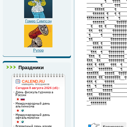
_________¶___¶¶¶¶___
_______¶______¶¶¶___
____¶¶¶¶¶_____¶_____
___¶¶¶¶¶¶_¶___¶_¶___
¶¶¶¶¶¶¶¶¶_¶_____¶___
Гомер Симпсон
___¶¶¶¶¶¶______¶¶¶¶¶
__¶___¶¶_¶____¶¶¶¶¶¶
_¶¶___¶¶_____¶¶¶¶¶¶¶
_¶_____¶_____¶¶¶¶¶¶¶
_¶¶_________¶¶¶¶¶¶¶¶
___¶¶¶_¶____¶¶¶¶¶¶¶¶
___¶¶¶¶¶____¶¶¶¶¶¶¶¶
Рупор
__¶¶¶__¶___¶¶¶¶¶¶¶¶_
_¶¶¶__¶____¶¶¶¶¶¶¶¶_
¶¶¶__¶¶____¶¶¶¶¶¶¶¶_
¶¶¶_¶_¶¶¶___¶¶¶__¶__
Праздники
¶¶¶___¶¶¶¶¶¶¶____¶__
¶¶¶¶¶¶___¶¶¶¶¶__¶¶¶¶
¶¶¶¶¶_¶¶_¶¶¶¶¶¶¶¶__¶
¶¶¶_¶____¶¶¶¶¶______
¶¶__¶___¶¶¶¶¶_______
¶¶¶_____¶¶¶¶¶_______
¶¶¶___¶¶¶¶¶¶________
_¶¶¶¶¶¶¶¶¶¶¶
__¶¶¶¶¶¶¶¶
Копировать