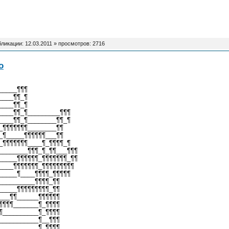
бликации:
12.03.2011
» просмотров: 2716
o
_____¶¶¶
____¶¶_¶
____¶¶_¶
____¶¶_¶_________¶¶¶
____¶¶_¶________¶¶_¶
_¶¶¶¶¶¶¶________¶¶
_¶_____¶¶¶¶¶¶___¶¶
_¶¶¶¶¶¶¶____¶_¶¶¶¶_¶
________¶¶¶_¶_¶¶___¶¶¶
_____¶¶¶¶¶¶_¶¶¶¶¶¶¶_¶¶
____¶¶¶¶¶¶¶_¶¶¶¶¶¶¶¶¶
_____¶____¶¶¶¶_¶¶¶¶¶
__________¶¶¶¶_¶¶
_____¶¶¶¶¶¶¶¶¶_¶¶
___¶¶______¶¶¶¶¶¶
¶¶¶¶_______¶_¶¶¶¶
¶__________¶_¶¶¶¶
___________¶__¶¶¶
___________¶_¶¶¶¶