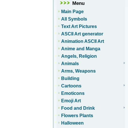
Menu
Main Page
All Symbols
Text Art Pictures
ASCII Art generator
Animation ASCII Art
Anime and Manga
Angels, Religion
Animals
Arms, Weapons
Building
Cartoons
Emoticons
Emoji Art
Food and Drink
Flowers Plants
Halloween