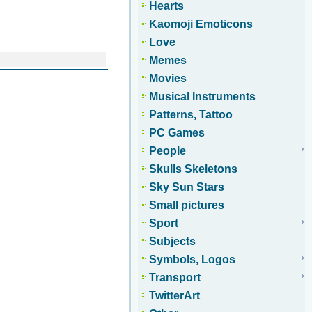
Hearts
Kaomoji Emoticons
Love
Memes
Movies
Musical Instruments
Patterns, Tattoo
PC Games
People
Skulls Skeletons
Sky Sun Stars
Small pictures
Sport
Subjects
Symbols, Logos
Transport
TwitterArt