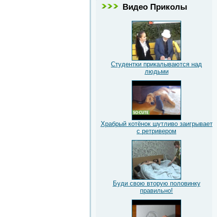
Видео Приколы
Студентки прикалываются над
людьми
Храбрый котёнок шутливо заигрывает
с ретривером
Буди свою вторую половинку
правильно!