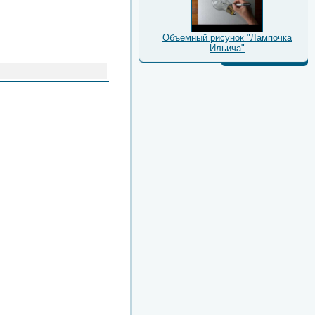
Объемный рисунок "Лампочка
Ильича"