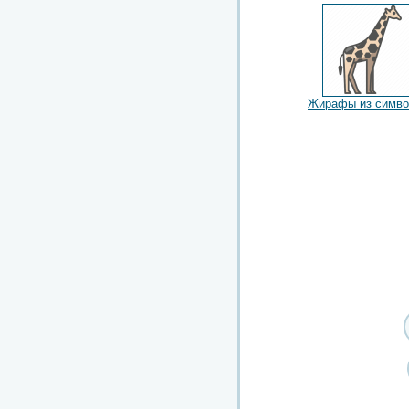
Жирафы из симво