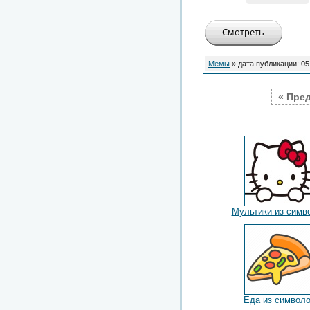
Мемы
» дата публикации:
05
« Пре
Мультики из симв
Еда из символ