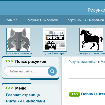
Рисунки
Главная
Рисунки Символами
Картинки из Смайликов
Волки из символов
Для Твиттера
Лошади из символо
Поиск рисунков
Рисунки символами
»
Ме
Меню
Dobby is fr
Главная страница
Рисунки Символами