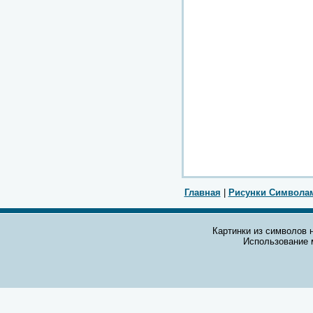
Главная
|
Рисунки Символа
Картинки из символов н
Использование 