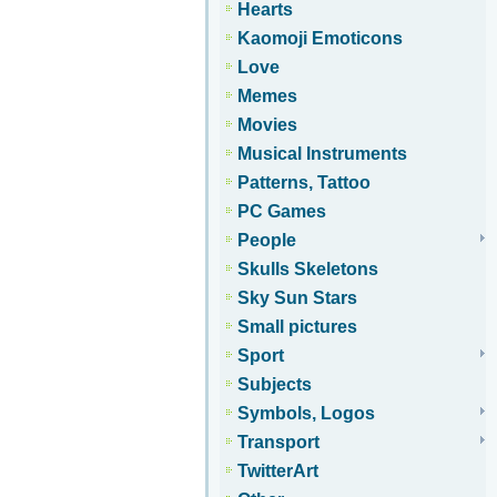
Hearts
Kaomoji Emoticons
Love
Memes
Movies
Musical Instruments
Patterns, Tattoo
PC Games
People
Skulls Skeletons
Sky Sun Stars
Small pictures
Sport
Subjects
Symbols, Logos
Transport
TwitterArt