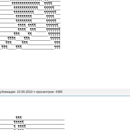
______¶¶¶¶¶¶¶¶¶¶¶¶¶¶__¶¶¶¶____
_______¶¶¶¶¶¶¶¶¶¶¶¶___¶¶¶¶¶___
_______¶¶¶¶¶¶¶¶¶¶_____¶¶¶¶¶¶__
________¶¶¶¶¶¶¶¶_______¶¶¶¶___
________¶¶¶¶¶¶¶¶_______¶¶¶¶¶__
_________¶¶¶¶_¶¶¶¶_____¶¶¶¶¶¶_
_________¶¶¶¶__¶¶¶_____¶¶¶¶¶¶¶
_______¶¶¶____¶¶________¶¶¶¶¶¶
____¶¶¶¶____¶¶¶__________¶¶¶¶¶
___¶¶¶_____¶¶¶_____________¶¶¶
_¶¶¶____¶¶¶________________¶¶¶
публикации:
10.09.2010
» просмотров: 4380
________¶¶¶_____________________
_______¶¶¶¶¶____________________
_______¶_¶¶¶¶___________________