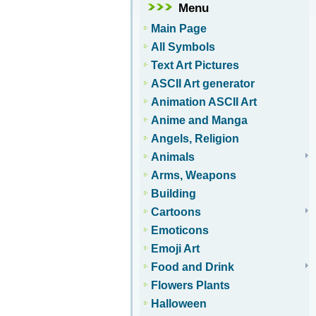
Menu
Main Page
All Symbols
Text Art Pictures
ASCII Art generator
Animation ASCII Art
Anime and Manga
Angels, Religion
Animals
Arms, Weapons
Building
Cartoons
Emoticons
Emoji Art
Food and Drink
Flowers Plants
Halloween