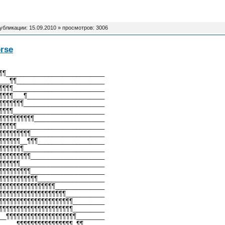
публикации:
15.09.2010
» просмотров: 3006
rse
¶¶____________________________
___¶¶_________________________
¶¶¶¶__________________________
¶¶¶¶___¶______________________
¶¶¶¶¶¶¶_______________________
¶¶¶¶__________________________
¶¶¶¶¶¶¶¶¶¶____________________
¶¶¶¶¶_________________________
¶¶¶¶¶¶¶¶¶_____________________
¶¶¶¶¶¶__¶¶¶___________________
¶¶¶¶¶¶¶_______________________
¶¶¶¶¶¶¶¶¶_____________________
¶¶¶¶¶¶________________________
¶¶¶¶¶¶¶¶¶_____________________
¶¶¶¶¶¶¶¶¶¶¶___________________
¶¶¶¶¶¶¶¶¶¶¶¶¶¶¶¶______________
¶¶¶¶¶¶¶¶¶¶¶¶¶¶¶¶¶¶¶___________
¶¶¶¶¶¶¶¶¶¶¶¶¶¶¶¶¶¶¶¶¶_________
¶¶¶¶¶¶¶¶¶¶¶¶¶¶¶¶¶¶¶¶¶_________
__¶¶¶¶¶¶¶¶¶¶¶¶¶¶¶¶¶¶¶¶________
_____¶¶¶¶¶¶¶¶¶¶¶¶¶¶¶¶_¶¶______