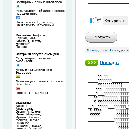
____________________
Копировать
Лошади, Кони, Пони
» дата 
Лошадь
_____¶¶_¶¶__________
_____¶¶¶¶¶¶¶________
_____¶¶¶¶¶¶¶¶¶¶¶¶___
____¶¶¶__¶¶¶¶¶¶¶¶¶¶_
____¶___¶¶¶¶¶¶¶¶¶¶¶¶
___¶¶__¶¶¶¶¶¶¶¶_¶¶¶¶
___¶_¶¶¶¶¶¶¶¶¶¶¶¶¶¶¶
__¶__¶¶¶¶¶___¶¶¶¶¶¶_
_¶_¶¶¶¶_______¶¶¶¶¶¶
_¶¶¶¶¶________¶¶¶¶¶¶
_____________¶¶¶¶¶¶¶
______________¶¶¶¶¶¶
_______________¶¶¶¶¶