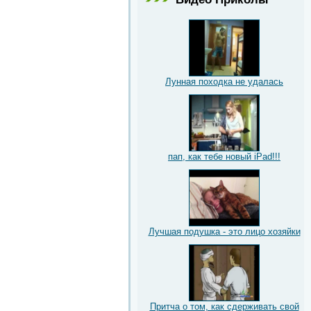
Лунная походка не удалась
пап, как тебе новый iPad!!!
Лучшая подушка - это лицо хозяйки
Притча о том, как сдерживать свой