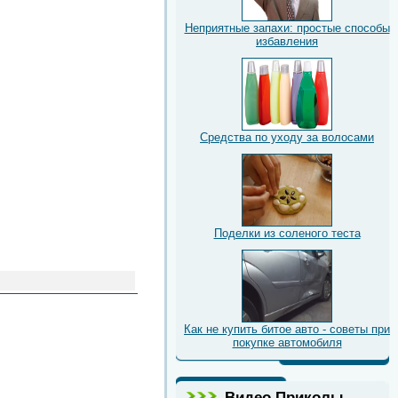
Неприятные запахи: простые способы
избавления
Средства по уходу за волосами
Поделки из соленого теста
Как не купить битое авто - советы при
покупке автомобиля
Видео Приколы