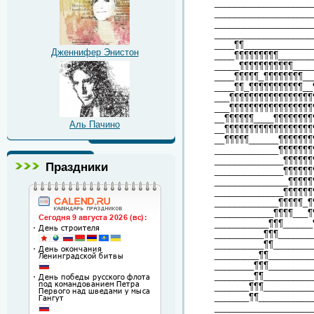
____________________
____________________
____________________
____________________
____¶¶______________
Дженнифер Энистон
____¶¶¶¶¶¶¶¶¶_______
_____¶¶¶¶¶¶¶¶¶¶¶____
____¶¶¶¶¶_¶¶¶¶¶¶¶¶__
____¶¶_¶¶¶¶¶¶¶¶¶¶¶__
___¶¶¶¶¶¶¶¶¶¶¶¶¶¶¶¶¶
___¶¶¶¶¶¶¶¶¶¶¶¶¶¶¶¶¶
__¶¶¶¶¶¶____¶¶¶¶¶¶¶¶
Аль Пачино
__¶¶¶¶¶¶¶¶¶¶¶¶¶¶¶¶¶¶
__¶¶¶¶¶______¶¶¶¶¶¶¶
_____________¶¶¶¶¶¶¶
______________¶¶¶¶¶¶
Праздники
______________¶¶¶¶¶¶
_______________¶¶¶¶¶
______________¶¶¶¶¶¶
_____________¶¶¶¶¶_¶
____________¶¶¶¶___¶
___________¶¶¶______
__________¶¶¶_______
__________¶¶________
_________¶¶_________
________¶¶¶_________
________¶¶__________
_______¶¶¶__________
_______¶¶___________
____________________