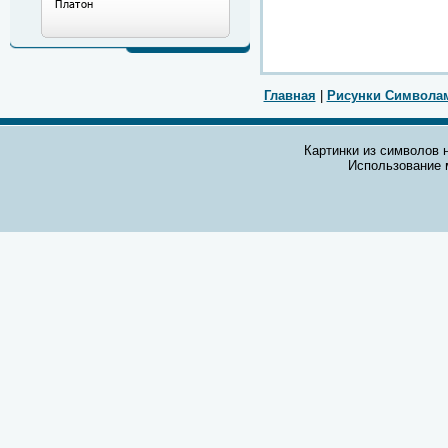
Главная
|
Рисунки Символа
Картинки из символов н
Использование 