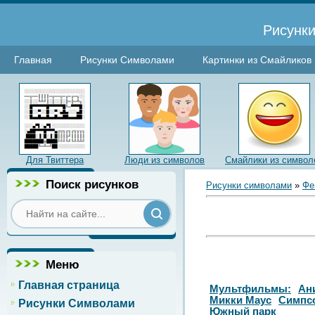
Рисунки
Главная
Рисунки Символами
Картинки из Смайликов
Для Твиттера
Люди из символов
Смайлики из символ
Поиск рисунков
Рисунки символами
»
Фе
Меню
Главная страница
Мультфильмы:
Ан
Микки Маус
Симпс
Рисунки Символами
Южный парк